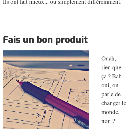
Ils ont fait mieux... ou simplement différemment.
Fais un bon produit
Ouah,
rien que
ça ? Bah
oui, on
parle de
changer le
monde,
non ?