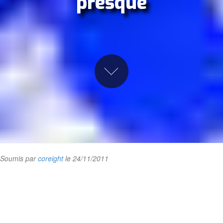
presque
Soumis par
coreight
le 24/11/2011