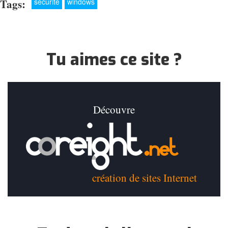
Tags:
sécurité
windows
Tu aimes ce site ?
Découvre
création de sites Internet