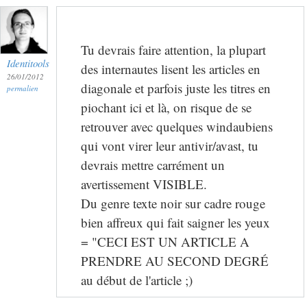
Tu devrais faire attention, la plupart
Identitools
des internautes lisent les articles en
26/01/2012
diagonale et parfois juste les titres en
permalien
piochant ici et là, on risque de se
retrouver avec quelques windaubiens
qui vont virer leur antivir/avast, tu
devrais mettre carrément un
avertissement VISIBLE.
Du genre texte noir sur cadre rouge
bien affreux qui fait saigner les yeux
= "CECI EST UN ARTICLE A
PRENDRE AU SECOND DEGRÉ
au début de l'article ;)