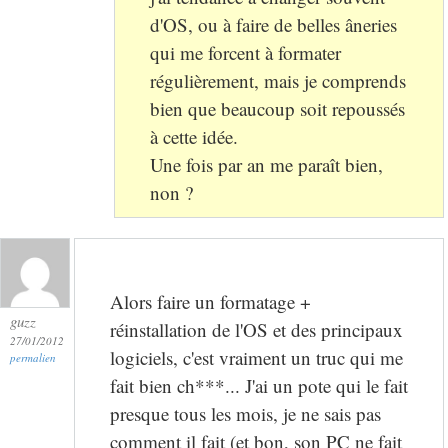
d'OS, ou à faire de belles âneries
qui me forcent à formater
régulièrement, mais je comprends
bien que beaucoup soit repoussés
à cette idée.
Une fois par an me paraît bien,
non ?
Alors faire un formatage +
guzz
réinstallation de l'OS et des principaux
27/01/2012
logiciels, c'est vraiment un truc qui me
permalien
fait bien ch***... J'ai un pote qui le fait
presque tous les mois, je ne sais pas
comment il fait (et bon, son PC ne fait