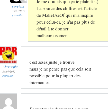
Je me doutais que ça te plairait ;-)
coreight
La source des chiffres est l'article
30/01/2012
de MakeUseOf qui m'a inspiré
permalien
pour celui-ci, je n'ai pas plus de
détail à te donner
malheureusement.
c'est assez juste je trouve
Christophe
mais je ne pense pas que cela soit
26/01/2012
possible pour la plupart des
permalien
internautes
Formater régulièrement, un peu