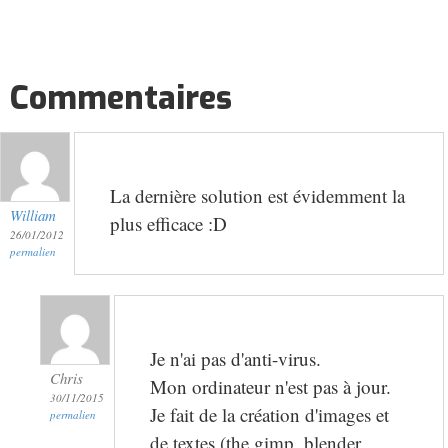
Commentaires
La dernière solution est évidemment la
William
plus efficace :D
26/01/2012
permalien
Je n'ai pas d'anti-virus.
Chris
Mon ordinateur n'est pas à jour.
30/11/2015
Je fait de la création d'images et
permalien
de textes (the gimp, blender,