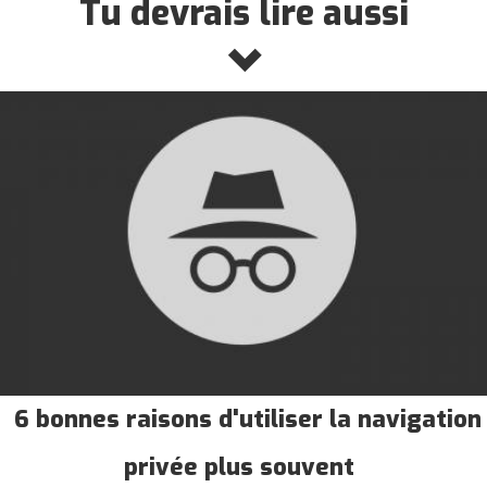
Tu devrais lire aussi
6 bonnes raisons d'utiliser la navigation
privée plus souvent