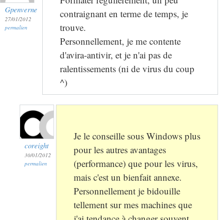
Gpenverne
contraignant en terme de temps, je
27/01/2012
trouve.
permalien
Personnellement, je me contente
d'avira-antivir, et je n'ai pas de
ralentissements (ni de virus du coup
^)
Je le conseille sous Windows plus
coreight
pour les autres avantages
30/01/2012
(performance) que pour les virus,
permalien
mais c'est un bienfait annexe.
Personnellement je bidouille
tellement sur mes machines que
j'ai tendance à changer souvent