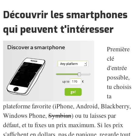
Découvrir les smartphones
qui peuvent t'intéresser
Première
clé
d'entrée
possible,
tu choisis
ta
plateforme favorite (iPhone, Android, Blackberry,
Windows Phone,
Symbian
) ou tu laisses par
défaut, et tu fixes un prix maximum. Si les prix
s'affichent en dollars, pas de panique, regarde tout