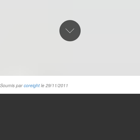
Soumis par
coreight
le 29/11/2011