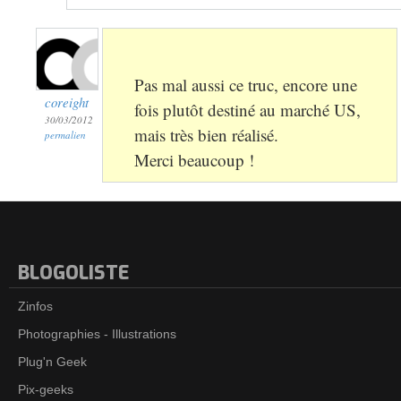
Pas mal aussi ce truc, encore une
coreight
fois plutôt destiné au marché US,
30/03/2012
mais très bien réalisé.
permalien
Merci beaucoup !
BLOGOLISTE
Zinfos
Photographies - Illustrations
Plug'n Geek
Pix-geeks