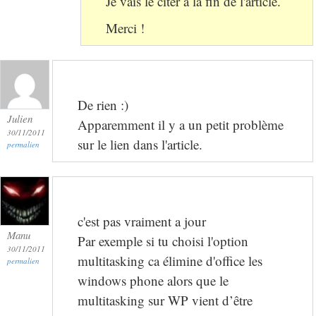
Je vais le citer à la fin de l'article.
Merci !
De rien :)
Julien
Apparemment il y a un petit problème
30/11/2011
sur le lien dans l'article.
permalien
c'est pas vraiment a jour
Manu
Par exemple si tu choisi l'option
30/11/2011
multitasking ca élimine d'office les
permalien
windows phone alors que le
multitasking sur WP vient d’être