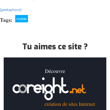
[geekaphone]
Tags:
mobile
Tu aimes ce site ?
Découvre
création de sites Internet