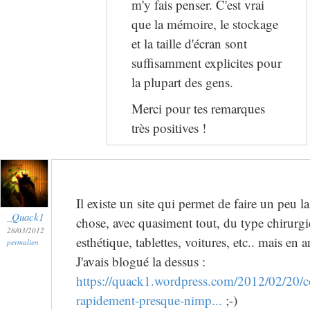
m'y fais penser. C'est vrai
que la mémoire, le stockage
et la taille d'écran sont
suffisamment explicites pour
la plupart des gens.
Merci pour tes remarques
très positives !
Il existe un site qui permet de faire un peu 
_Quack1
chose, avec quasiment tout, du type chirurg
28/03/2012
esthétique, tablettes, voitures, etc.. mais en a
permalien
J'avais blogué la dessus :
https://quack1.wordpress.com/2012/02/20/
rapidement-presque-nimp...
;-)