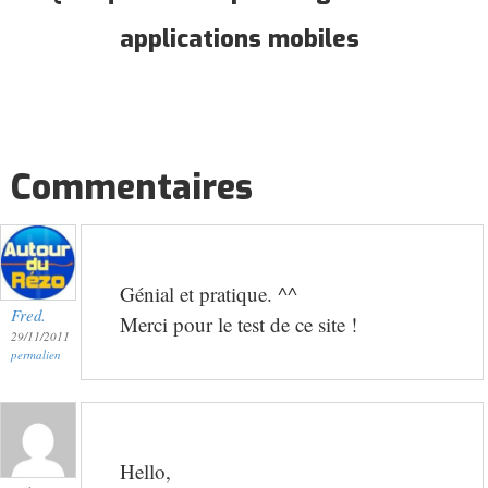
applications mobiles
Commentaires
Génial et pratique. ^^
Fred.
Merci pour le test de ce site !
29/11/2011
permalien
Hello,