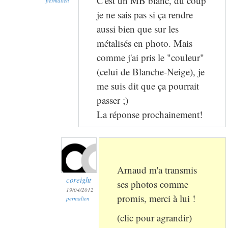
C'est un MB blanc, du coup
permalien
je ne sais pas si ça rendre
aussi bien que sur les
métalisés en photo. Mais
comme j'ai pris le "couleur"
(celui de Blanche-Neige), je
me suis dit que ça pourrait
passer ;)
La réponse prochainement!
Arnaud m'a transmis
coreight
ses photos comme
19/04/2012
promis, merci à lui !
permalien
(clic pour agrandir)