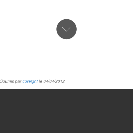
Soumis par
coreight
le 04/04/2012