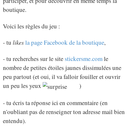
participer, et pour découvrir en même temps la
boutique.
Voici les règles du jeu :
- tu
likes
la page Facebook de la boutique
,
- tu recherches sur le site
stickersme.com
le
nombre de petites étoiles jaunes dissimulées une
peu partout (et oui, il va falloir fouiller et ouvrir
un peu les yeux
)
- tu écris ta réponse ici en commentaire (en
n'oubliant pas de renseigner ton adresse mail bien
entendu).