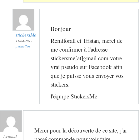
Bonjour
stickersMe
Remiforall et Tristan, merci de
11/04/2012
permalien
me confirmer à l'adresse
stickersme[at]gmail.com votre
vrai pseudo sur Facebook afin
que je puisse vous envoyer vos
stickers.
l'équipe StickersMe
Merci pour la découverte de ce site, j'ai
Arnaud
passé commande pour voir faire