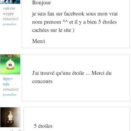
Bonjour
valerie
je suis fan sur facebook sous mon vrai
weppe
05/04/2012
nom prenom ^^ et il y a bien 5 étoiles
permalien
cachées sur le site )
Merci
J'ai trouvé qu'une étoile ... Merci du
hiper-
concours
tofu
05/04/2012
permalien
5 étoiles