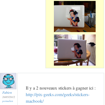
Il y a 2 nouveaux stickers à gagner ici :
Fabien
http://pix-geeks.com/geeks/stickers-
20/05/2012
macbook/
permalien