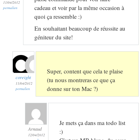
11/04/2012
cadeau et voir par la même occasion à
permalien
quoi ça ressemble :)
En souhaitant beaucoup de réussite au
géniteur du site!
Super, content que cela te plaise
coreight
(tu nous montreras ce que ça
11/04/2012
donne sur ton Mac ?)
permalien
Je mets ça dans ma todo list
Arnaud
:)
12/04/2012