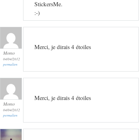
StickersMe.
:-)
Merci, je dirais 4 étoiles
Momo
04/04/2012
permalien
Merci, je dirais 4 étoiles
Momo
04/04/2012
permalien