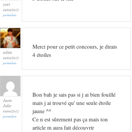
yori
04/04/2012
permalien
Merci pour ce petit concours, je dirais
tolini
4 étoiles
04/04/2012
permalien
Bon bah je sais pas si j ai bien fouillé
Juste
mais j ai trouvé qu' une seule étoile
Julie
jaune ^^
04/04/2012
permalien
Ce n est sûrement pas ça mais ton
article m aura fait découvrir