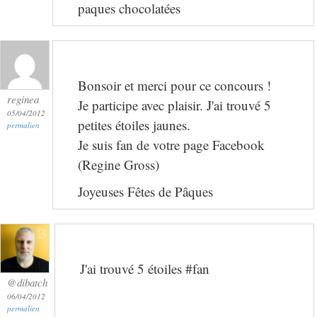
paques chocolatées
Bonsoir et merci pour ce concours !
reginea
Je participe avec plaisir. J'ai trouvé 5
05/04/2012
petites étoiles jaunes.
permalien
Je suis fan de votre page Facebook
(Regine Gross)
Joyeuses Fêtes de Pâques
J'ai trouvé 5 étoiles #fan
@dibatch
06/04/2012
permalien