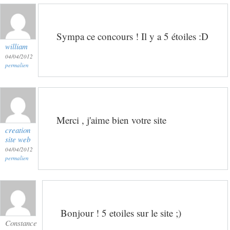
Sympa ce concours ! Il y a 5 étoiles :D
william
04/04/2012
permalien
Merci , j'aime bien votre site
creation
site web
04/04/2012
permalien
Bonjour ! 5 etoiles sur le site ;)
Constance