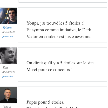
Youpi, j'ai trouvé les 5 étoiles :)
Tristan
Et sympa comme initiative, le Dark
06/04/2012
Vador en couleur est juste awesome
permalien
On dirait qu'il y a 5 étoiles sur le site.
Tim
Merci pour ce concours !
06/04/2012
permalien
J'opte pour 5 étoiles.
David