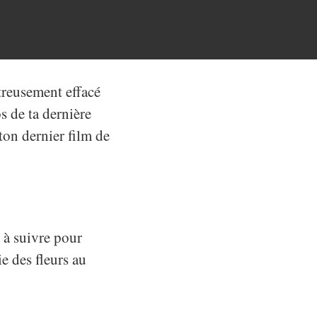
ontreusement effacé
s de ta dernière
ton dernier film de
 à suivre pour
e des fleurs au