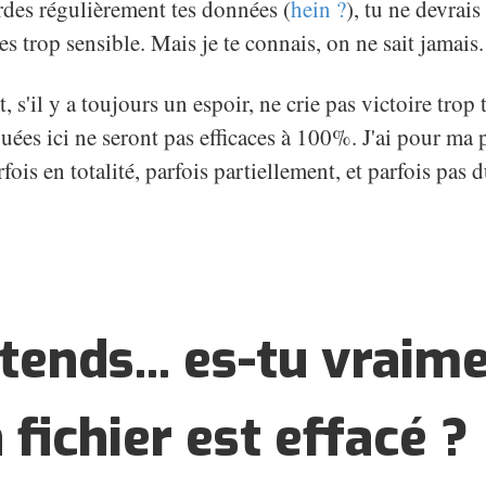
des régulièrement tes données (
hein ?
), tu ne devrais
s trop sensible. Mais je te connais, on ne sait jamais.
 s'il y a toujours un espoir, ne crie pas victoire tro
ées ici ne seront pas efficaces à 100%. J'ai pour ma p
fois en totalité, parfois partiellement, et parfois pas d
tends... es-tu vraim
 fichier est effacé ?