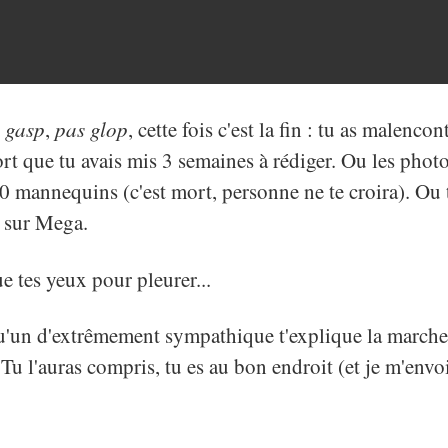
,
gasp
,
pas glop
, cette fois c'est la fin : tu as malenc
rt que tu avais mis 3 semaines à rédiger. Ou les photo
10 mannequins (c'est mort, personne ne te croira). Ou 
é sur Mega.
ue tes yeux pour pleurer...
'un d'extrêmement sympathique t'explique la marche
Tu l'auras compris, tu es au bon endroit (et je m'envoi