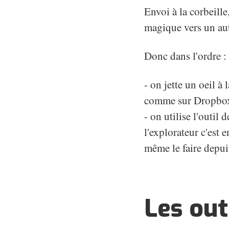
Envoi à la corbeill
magique vers un autr
Donc dans l'ordre :
- on jette un oeil à 
comme sur Dropbox o
- on utilise l'outi
l'explorateur c'est 
même le faire depui
Les out