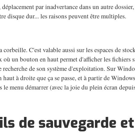
e, déplacement par inadvertance dans un autre dossier,
e disque dur... les raisons peuvent être multiples.
la corbeille. C'est valable aussi sur les espaces de stoc
ù un bouton en haut permet d'afficher les fichiers 
l de recherche de son système d'exploitation. Sur Wind
en haut à droite que ça se passe, et à partir de Window
s le menu démarrer (avec la joie du plein écran depu
ils de sauvegarde et