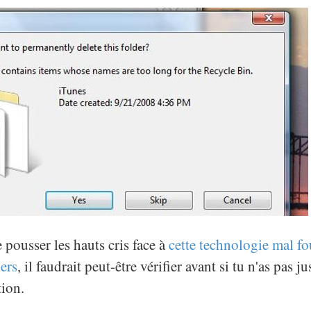
 pousser les hauts cris face à
cette technologie mal fo
iers
, il faudrait peut-être vérifier avant si tu n'as pas ju
ion.