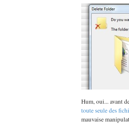
Hum, oui... avant de
toute seule des fich
mauvaise manipulat