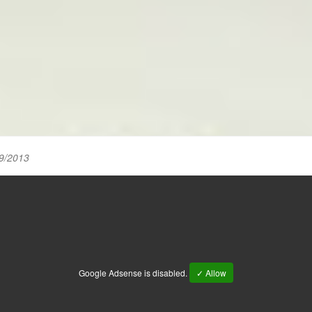
9/2013
Google Adsense is disabled.
✓ Allow