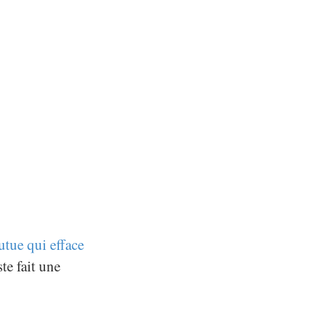
utue qui efface
ste fait une