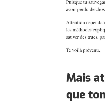
Puisque tu sauvegar
avoir perdu de chose
Attention cependant,
les méthodes expliqu
sauver des trucs, par
Te voilà prévenu.
Mais at
que ton