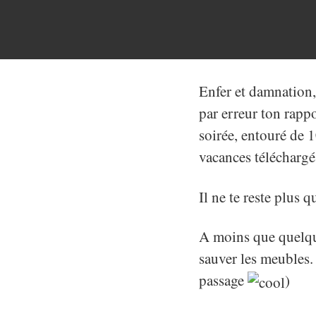
Enfer et damnation
par erreur ton rappo
soirée, entouré de 
vacances télécharg
Il ne te reste plus q
A moins que quelqu
sauver les meubles. 
passage
)