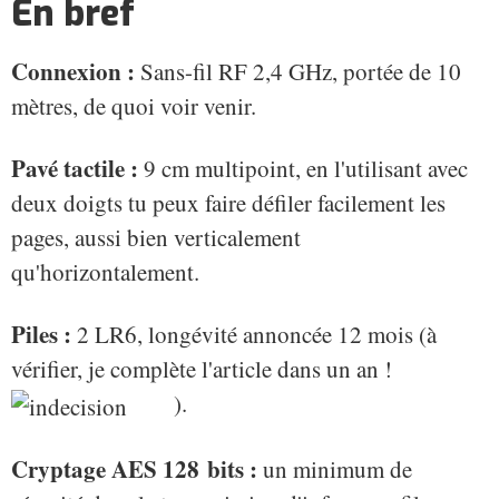
En bref
Connexion :
Sans-fil RF 2,4 GHz, portée de 10
mètres, de quoi voir venir.
Pavé tactile :
9 cm multipoint, en l'utilisant avec
deux doigts tu peux faire défiler facilement les
pages, aussi bien verticalement
qu'horizontalement.
Piles :
2 LR6, longévité annoncée 12 mois (à
vérifier, je complète l'article dans un an !
).
Cryptage AES 128 bits :
un minimum de