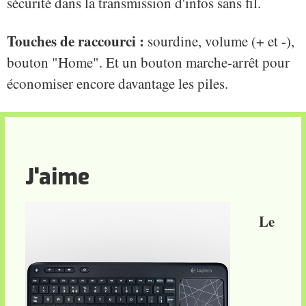
sécurité dans la transmission d'infos sans fil.
Touches de raccourci :
sourdine, volume (+ et -),
bouton "Home". Et un bouton marche-arrêt pour
économiser encore davantage les piles.
J'aime
Le