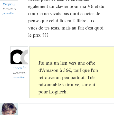
Proprux
également un clavier pour ma V6 et du
15/12/2011
coup je ne savais pas quoi acheter. Je
permalien
pense que celui là fera l'affaire aux
vues de tes tests. mais au fait c'est quoi
le prix ???
J'ai mis un lien vers une offre
coreight
d'Amazon à 36€, tarif que l'on
16/12/2011
retrouve un peu partout. Très
permalien
raisonnable je trouve, surtout
pour Logitech.