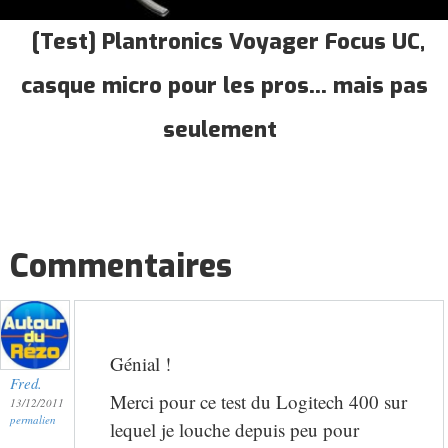
[Test] Plantronics Voyager Focus UC,
casque micro pour les pros... mais pas
seulement
Commentaires
Génial !
Fred.
Merci pour ce test du Logitech 400 sur
13/12/2011
permalien
lequel je louche depuis peu pour