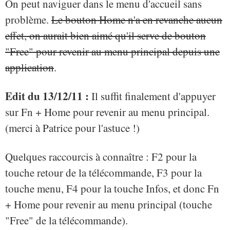
On peut naviguer dans le menu d'accueil sans
problème.
Le bouton Home n'a en revanche aucun
effet, on aurait bien aimé qu'il serve de bouton
"Free" pour revenir au menu principal depuis une
application
.
Edit du 13/12/11 :
Il suffit finalement d'appuyer
sur Fn + Home pour revenir au menu principal.
(merci à Patrice pour l'astuce !)
Quelques raccourcis à connaître : F2 pour la
touche retour de la télécommande, F3 pour la
touche menu, F4 pour la touche Infos, et donc Fn
+ Home pour revenir au menu principal (touche
"Free" de la télécommande).