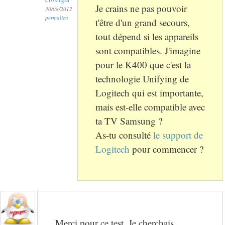
Je crains ne pas pouvoir
30/08/2012
permalien
t'être d'un grand secours,
tout dépend si les appareils
sont compatibles. J'imagine
pour le K400 que c'est la
technologie Unifying de
Logitech qui est importante,
mais est-elle compatible avec
ta TV Samsung ?
As-tu consulté
le support de
Logitech
pour commencer ?
Merci pour ce test. Je cherchais