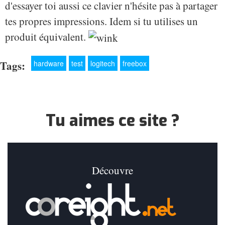
d'essayer toi aussi ce clavier n'hésite pas à partager
tes propres impressions. Idem si tu utilises un
produit équivalent.
Tags:
hardware
test
logitech
freebox
Tu aimes ce site ?
Découvre