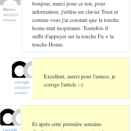
bonjour, merci pour ce test, pour
Patrice
information, j'utilise un clavier Trust et
16/12/2011
comme vous j'ai constaté que la touche
permalien
home était inopérante. Toutefois il
suffit d'appuyer sur la touche Fn + la
touche Home.
Excellent, merci pour l'astuce, je
coreight
corrige l'article :-)
16/12/2011
permalien
Et après cette première semaine
coreight