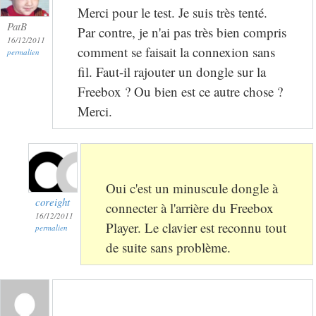
Merci pour le test. Je suis très tenté.
PatB
Par contre, je n'ai pas très bien compris
16/12/2011
comment se faisait la connexion sans
permalien
fil. Faut-il rajouter un dongle sur la
Freebox ? Ou bien est ce autre chose ?
Merci.
Oui c'est un minuscule dongle à
coreight
connecter à l'arrière du Freebox
16/12/2011
Player. Le clavier est reconnu tout
permalien
de suite sans problème.