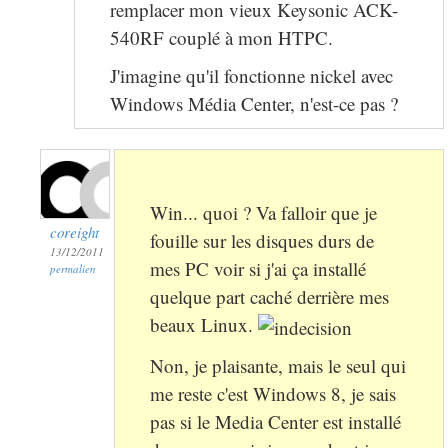
remplacer mon vieux Keysonic ACK-
540RF couplé à mon HTPC.
J'imagine qu'il fonctionne nickel avec
Windows Média Center, n'est-ce pas ?
Win... quoi ? Va falloir que je
coreight
fouille sur les disques durs de
13/12/2011
mes PC voir si j'ai ça installé
permalien
quelque part caché derrière mes
beaux Linux.
Non, je plaisante, mais le seul qui
me reste c'est Windows 8, je sais
pas si le Media Center est installé