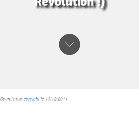
Révolution !)
Soumis par
coreight
le 13/12/2011