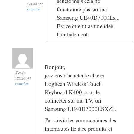
acheté mais cela ne
24/08/2012
fonctionne pas sur ma
permalien
Samsung UE40D7000Ls...
Est-ce que tu as une idée
Cordialement
Bonjour,
Kevin
je viens d'acheter le clavier
27/08/2012
Logitech Wireless Touch
permalien
Keyboard K400 pour le
connecter sur ma TV, un
Samsung UE40D7000LSXZF.
J'ai suivie les commentaires des
internautes lié à ce produits et