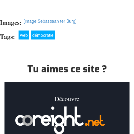
Images:
[image Sebastiaan ter Burg]
Tags:
web
démocratie
Tu aimes ce site ?
Découvre