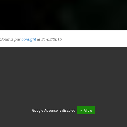
Soumis par
coreight
le 31/03/2015
Google Adsense is disabled.
✓ Allow