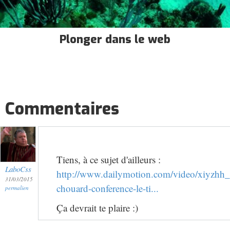
Plonger dans le web
Commentaires
Tiens, à ce sujet d'ailleurs :
LaboCss
http://www.dailymotion.com/video/xiyzhh_
31/03/2015
chouard-conference-le-ti...
permalien
Ça devrait te plaire :)