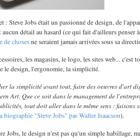
et : Steve Jobs était un passionné de design, de l'appa
t aucun détail au hasard (ce qui fait d'ailleurs penser
e de choses
ne seraient jamais arrivées sous sa directi
essoires, les magasins, le logo, les sites web... c'est t
 le design, l'ergonomie, la simplicité.
r la simplicité avant tout, faire des oeuvres d'art di
n Art. Que ce soit dans le management de l'entrepri
blicités, tout doit aller dans le même sens : faisons 
la biographie "Steve Jobs" par Walter Isaacson
).
e Jobs, le design n'est pas qu'un simple habillage, mai