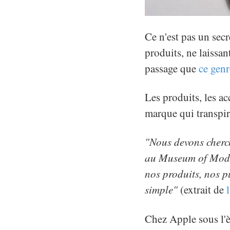
Ce n'est pas un secr
produits, ne laissan
passage que
ce genr
Les produits, les acc
marque qui transpire
"Nous devons cherche
au Museum of Moder
nos produits, nos pu
simple"
(extrait de
Chez Apple sous l'èr