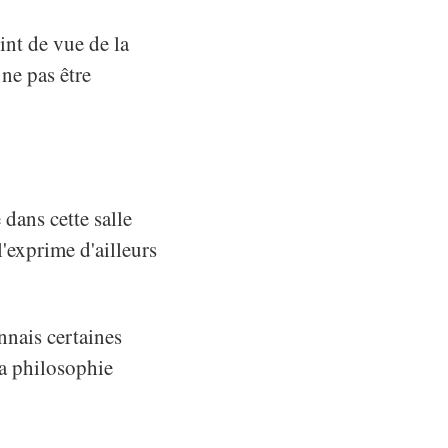
int de vue de la
 ne pas être
dans cette salle
'exprime d'ailleurs
nnais certaines
la philosophie