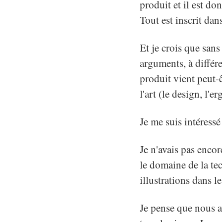
produit et il est do
Tout est inscrit dan
Et je crois que san
arguments, à différ
produit vient peut-ê
l'art (le design, l'e
Je me suis intéress
Je n'avais pas enco
le domaine de la tec
illustrations dans le
Je pense que nous a