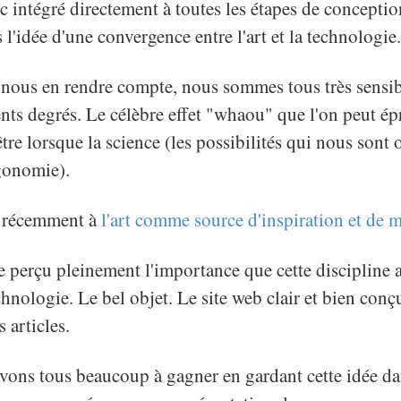
nc intégré directement à toutes les étapes de conceptio
s l'idée d'une convergence entre l'art et la technologie.
s nous en rendre compte, nous sommes tous très sensib
ents degrés. Le célèbre effet "whaou" que l'on peut ép
tre lorsque la science (les possibilités qui nous sont 
rgonomie).
é récemment à
l'art comme source d'inspiration et de 
re perçu pleinement l'importance que cette discipline 
hnologie. Le bel objet. Le site web clair et bien conç
s articles.
vons tous beaucoup à gagner en gardant cette idée dan