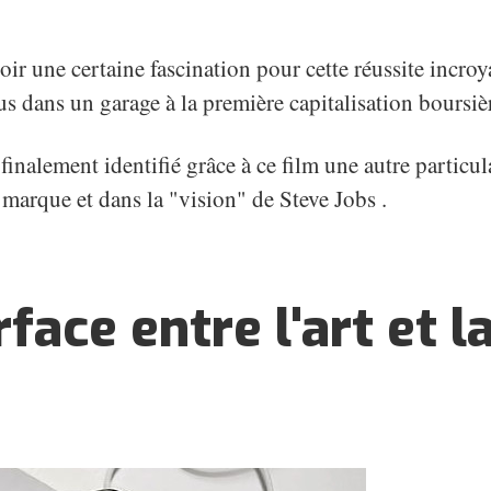
oir une certaine fascination pour cette réussite incroy
us dans un garage à la première capitalisation boursi
finalement identifié grâce à ce film une autre particula
 marque et dans la "vision" de Steve Jobs .
rface entre l'art et l