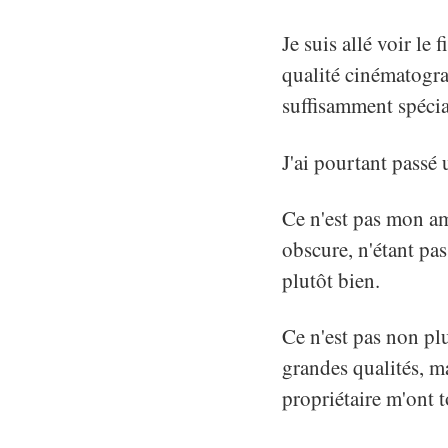
Je suis allé voir le 
qualité cinématograp
suffisamment spécia
J'ai pourtant passé 
Ce n'est pas mon am
obscure, n'étant pas
plutôt bien.
Ce n'est pas non pl
grandes qualités, m
propriétaire m'ont t