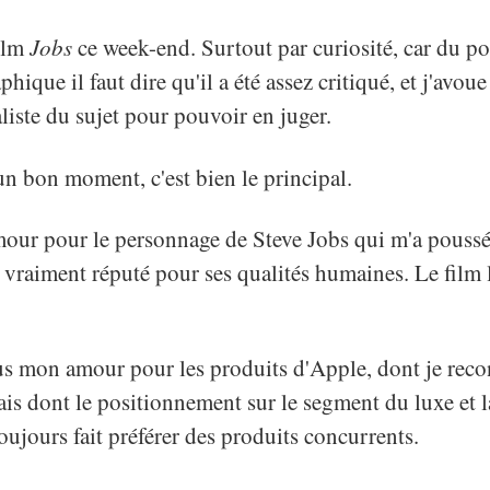
film
Jobs
ce week-end. Surtout par curiosité, car du po
hique il faut dire qu'il a été assez critiqué, et j'avoue
liste du sujet pour pouvoir en juger.
un bon moment, c'est bien le principal.
our pour le personnage de Steve Jobs qui m'a poussé 
 vraiment réputé pour ses qualités humaines. Le film l
us mon amour pour les produits d'Apple, dont je reco
ais dont le positionnement sur le segment du luxe et 
oujours fait préférer des produits concurrents.