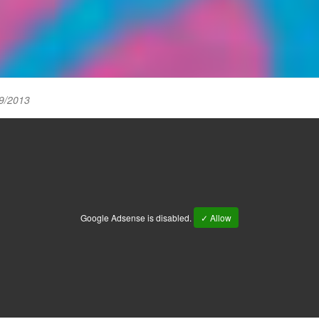
9/2013
Google Adsense is disabled.
✓ Allow