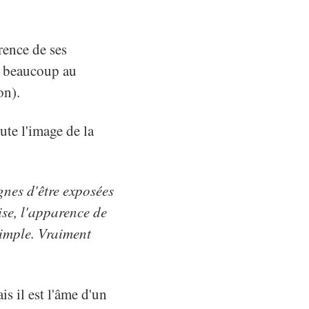
rence de ses
 à beaucoup au
on).
oute l'image de la
gnes d'être exposées
se, l'apparence de
simple. Vraiment
s il est l'âme d'un