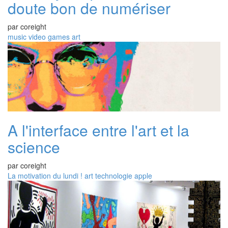
doute bon de numériser
par
coreight
music
video
games
art
A l'interface entre l'art et la
science
par
coreight
La motivation du lundi !
art
technologie
apple