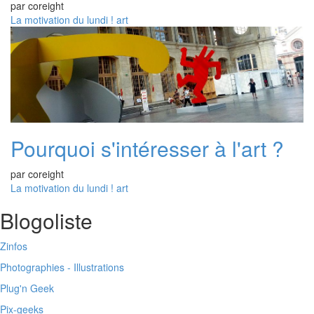
par
coreight
La motivation du lundi !
art
Pourquoi s'intéresser à l'art ?
par
coreight
La motivation du lundi !
art
Blogoliste
Zinfos
Photographies - Illustrations
Plug'n Geek
Pix-geeks