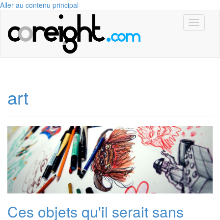
Aller au contenu principal
Toggle
navigati
art
Ces objets qu'il serait sans