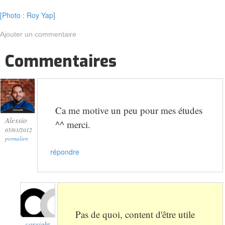
[Photo : Roy Yap]
Ajouter un commentaire
Commentaires
Ca me motive un peu pour mes études
Alessio
^^ merci.
05/03/2012
permalien
répondre
Pas de quoi, content d'être utile
coreight