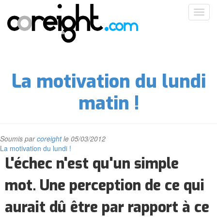
Aller
Toggl
au
navig
contenu
principal
La motivation du lundi
matin !
Soumis par
coreight
le 05/03/2012
La motivation du lundi !
L'échec n'est qu'un simple
mot. Une perception de ce qui
aurait dû être par rapport à ce