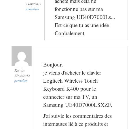
acheté mais cela ne
24/08/2012
fonctionne pas sur ma
permalien
Samsung UE40D7000Ls...
Est-ce que tu as une idée
Cordialement
Bonjour,
Kevin
je viens d'acheter le clavier
27/08/2012
Logitech Wireless Touch
permalien
Keyboard K400 pour le
connecter sur ma TV, un
Samsung UE40D7000LSXZF.
J'ai suivie les commentaires des
internautes lié à ce produits et