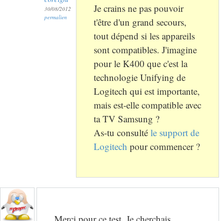
Je crains ne pas pouvoir
30/08/2012
permalien
t'être d'un grand secours,
tout dépend si les appareils
sont compatibles. J'imagine
pour le K400 que c'est la
technologie Unifying de
Logitech qui est importante,
mais est-elle compatible avec
ta TV Samsung ?
As-tu consulté
le support de
Logitech
pour commencer ?
Merci pour ce test. Je cherchais