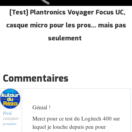
[Test] Plantronics Voyager Focus UC,
casque micro pour les pros... mais pas
seulement
Commentaires
Génial !
Fred.
Merci pour ce test du Logitech 400 sur
13/12/2011
permalien
lequel je louche depuis peu pour