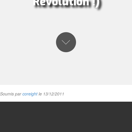
Révolution !)
Soumis par
coreight
le 13/12/2011