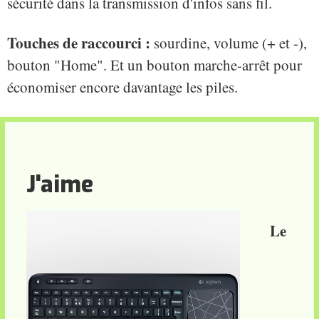
sécurité dans la transmission d'infos sans fil.
Touches de raccourci :
sourdine, volume (+ et -),
bouton "Home". Et un bouton marche-arrêt pour
économiser encore davantage les piles.
J'aime
Le