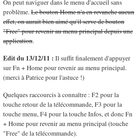
On peut naviguer dans le menu d'accueil sans
problème.
Le bouton Home n'a en revanche aucun
effet, on aurait bien aimé qu'il serve de bouton
"Free" pour revenir au menu principal depuis une
application
.
Edit du 13/12/11 :
Il suffit finalement d'appuyer
sur Fn + Home pour revenir au menu principal.
(merci à Patrice pour l'astuce !)
Quelques raccourcis à connaître : F2 pour la
touche retour de la télécommande, F3 pour la
touche menu, F4 pour la touche Infos, et donc Fn
+ Home pour revenir au menu principal (touche
"Free" de la télécommande).