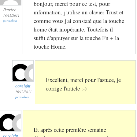
bonjour, merci pour ce test, pour
Patrice
information, j'utilise un clavier Trust et
16/12/2011
comme vous j'ai constaté que la touche
permalien
home était inopérante. Toutefois il
suffit d'appuyer sur la touche Fn + la
touche Home.
Excellent, merci pour l'astuce, je
coreight
corrige l'article :-)
16/12/2011
permalien
Et après cette première semaine
coreight