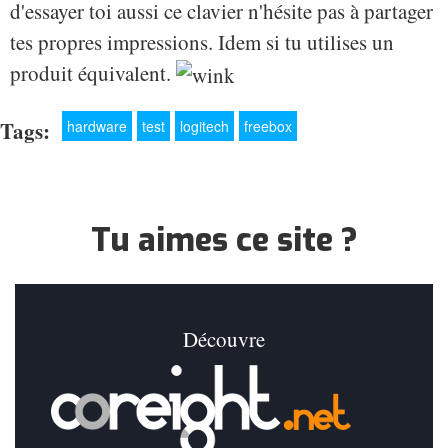
d'essayer toi aussi ce clavier n'hésite pas à partager
tes propres impressions. Idem si tu utilises un
produit équivalent.
Tags:
hardware
test
logitech
freebox
Tu aimes ce site ?
Découvre