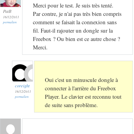
Merci pour le test. Je suis très tenté.
PatB
Par contre, je n'ai pas très bien compris
16/12/2011
comment se faisait la connexion sans
permalien
fil. Faut-il rajouter un dongle sur la
Freebox ? Ou bien est ce autre chose ?
Merci.
Oui c'est un minuscule dongle à
coreight
connecter à l'arrière du Freebox
16/12/2011
Player. Le clavier est reconnu tout
permalien
de suite sans problème.