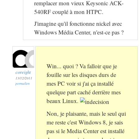
remplacer mon vieux Keysonic ACK-
540RF couplé à mon HTPC.
J'imagine qu'il fonctionne nickel avec
Windows Média Center, n'est-ce pas ?
Win... quoi ? Va falloir que je
coreight
fouille sur les disques durs de
13/12/2011
mes PC voir si j'ai ça installé
permalien
quelque part caché derrière mes
beaux Linux.
Non, je plaisante, mais le seul qui
me reste c'est Windows 8, je sais
pas si le Media Center est installé