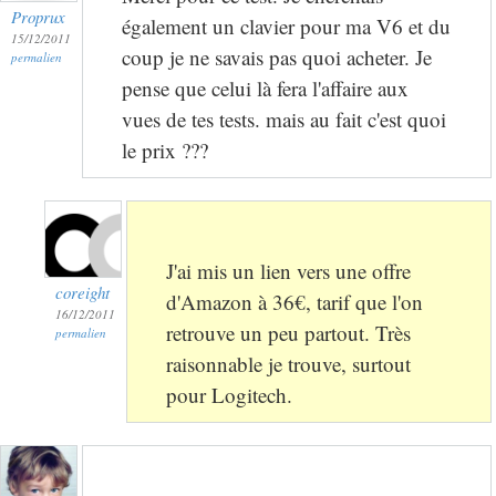
Proprux
également un clavier pour ma V6 et du
15/12/2011
coup je ne savais pas quoi acheter. Je
permalien
pense que celui là fera l'affaire aux
vues de tes tests. mais au fait c'est quoi
le prix ???
J'ai mis un lien vers une offre
coreight
d'Amazon à 36€, tarif que l'on
16/12/2011
retrouve un peu partout. Très
permalien
raisonnable je trouve, surtout
pour Logitech.