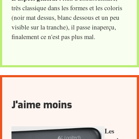
très classique dans les formes et les coloris
(noir mat dessus, blanc dessous et un peu
visible sur la tranche), il passe inaperçu,
finalement ce n'est pas plus mal.
J'aime moins
Les