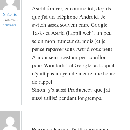
Astrid forever, et comme toi, depuis
S Von B.
que j'ai un téléphone Android. Je
21/07/2012
switch assez souvent entre Google
permalien
Tasks et Astrid (l'appli web), un peu
selon mon humeur du mois (et je
pense repasser sous Astrid sous peu).
A mon sens, c'est un peu couillon
pour Wunderlist et Google tasks qu'il
n'y ait pas moyen de mettre une heure
de rappel.
Sinon, y'a aussi Producteev que j'ai
aussi utilisé pendant longtemps.
Personnellement, j'utilise Evernote,