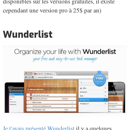
disponibles sur les versions gratuites, il existe
cependant une version pro à 25$ par an)
Wunderlist
Je t'avais présenté Wunderlist
il y a quelques