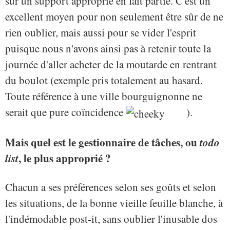
sur un support approprié en fait partie. C'est un
excellent moyen pour non seulement être sûr de ne
rien oublier, mais aussi pour se vider l'esprit
puisque nous n'avons ainsi pas à retenir toute la
journée d'aller acheter de la moutarde en rentrant
du boulot (exemple pris totalement au hasard.
Toute référence à une ville bourguignonne ne
serait que pure coïncidence
).
Mais quel est le gestionnaire de tâches, ou
todo
list
, le plus approprié ?
Chacun a ses préférences selon ses goûts et selon
les situations, de la bonne vieille feuille blanche, à
l'indémodable post-it, sans oublier l'inusable dos