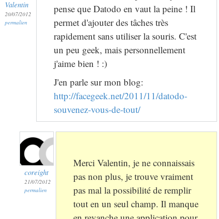
Valentin
pense que Datodo en vaut la peine ! Il
20/07/2012
permet d'ajouter des tâches très
permalien
rapidement sans utiliser la souris. C'est
un peu geek, mais personnellement
j'aime bien ! :)
J'en parle sur mon blog:
http://facegeek.net/2011/11/datodo-
souvenez-vous-de-tout/
Merci Valentin, je ne connaissais
coreight
pas non plus, je trouve vraiment
21/07/2012
pas mal la possibilité de remplir
permalien
tout en un seul champ. Il manque
en revanche une application pour