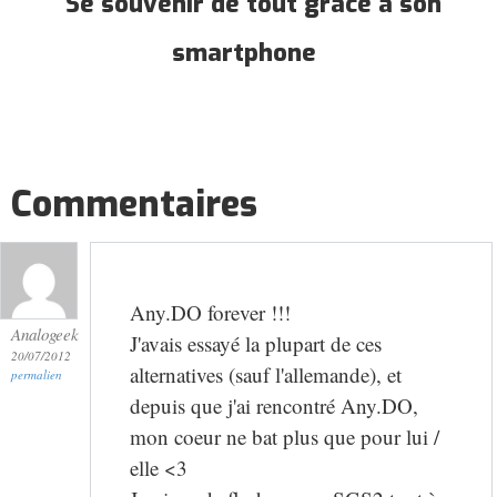
Se souvenir de tout grâce à son
smartphone
Commentaires
Any.DO forever !!!
Analogeek
J'avais essayé la plupart de ces
20/07/2012
alternatives (sauf l'allemande), et
permalien
depuis que j'ai rencontré Any.DO,
mon coeur ne bat plus que pour lui /
elle <3