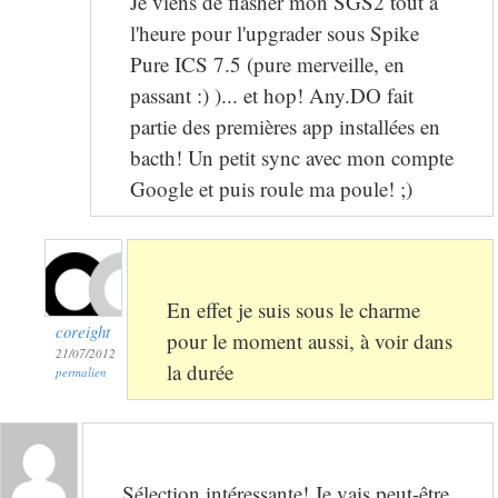
Je viens de flasher mon SGS2 tout à
l'heure pour l'upgrader sous Spike
Pure ICS 7.5 (pure merveille, en
passant :) )... et hop! Any.DO fait
partie des premières app installées en
bacth! Un petit sync avec mon compte
Google et puis roule ma poule! ;)
En effet je suis sous le charme
coreight
pour le moment aussi, à voir dans
21/07/2012
la durée
permalien
Sélection intéressante! Je vais peut-être