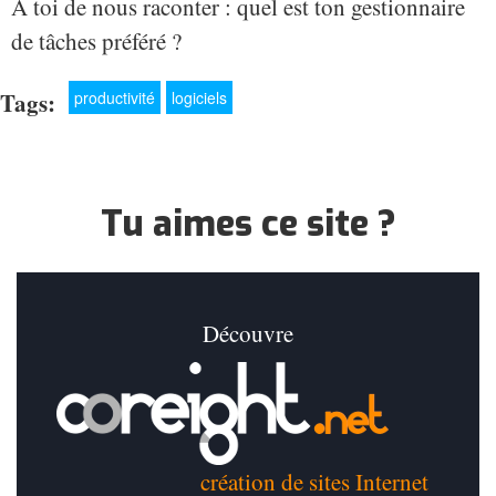
A toi de nous raconter : quel est ton gestionnaire
de tâches préféré ?
Tags:
productivité
logiciels
Tu aimes ce site ?
Découvre
création de sites Internet