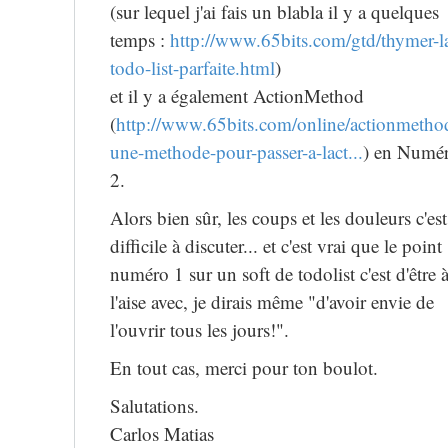
(sur lequel j'ai fais un blabla il y a quelques
temps :
http://www.65bits.com/gtd/thymer-l
todo-list-parfaite.html
)
et il y a également ActionMethod
(
http://www.65bits.com/online/actionmetho
une-methode-pour-passer-a-lact...
) en Numé
2.
Alors bien sûr, les coups et les douleurs c'est
difficile à discuter... et c'est vrai que le point
numéro 1 sur un soft de todolist c'est d'être 
l'aise avec, je dirais même "d'avoir envie de
l'ouvrir tous les jours!".
En tout cas, merci pour ton boulot.
Salutations.
Carlos Matias