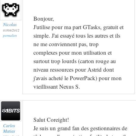
Bonjour,
Nicolas
J'utilise pour ma part GTasks, gratuit et
03/08/2012
simple. J'ai essayé tous les autres et ils
permalien
ne me conviennent pas, trop
complexes pour mon utilisation et
surtout trop lourds (carton rouge au
niveau ressources pour Astrid dont
j'avais acheté le PowerPack) pour mon
vieillissant Nexus S.
Salut Coreight!
Carlos
Je suis un grand fan des gestionnaires de
Matias