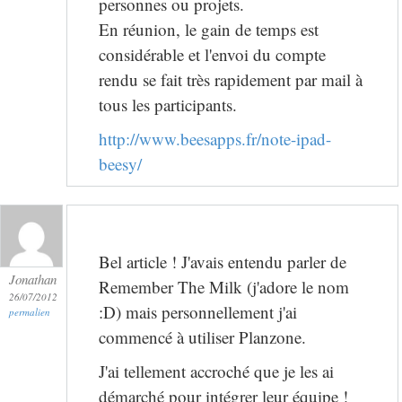
personnes ou projets.
En réunion, le gain de temps est
considérable et l'envoi du compte
rendu se fait très rapidement par mail à
tous les participants.
http://www.beesapps.fr/note-ipad-
beesy/
Bel article ! J'avais entendu parler de
Jonathan
Remember The Milk (j'adore le nom
26/07/2012
:D) mais personnellement j'ai
permalien
commencé à utiliser Planzone.
J'ai tellement accroché que je les ai
démarché pour intégrer leur équipe !