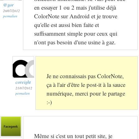
@gor
en essayer 1 ou 2 mais j'utilise déjà
20/07/2012
ColorNote sur Android et je trouve
permalien
qu'elle est aussi bien faite et
suffisamment simple pour ceux qui
n'ont pas besoin d'une usine à gaz.
Je ne connaissais pas ColorNote,
coreight
ça à l'air d'être le post-it à la sauce
21/07/2012
numérique, merci pour le partage
permalien
:-)
Même si c'est un tout petit site, je