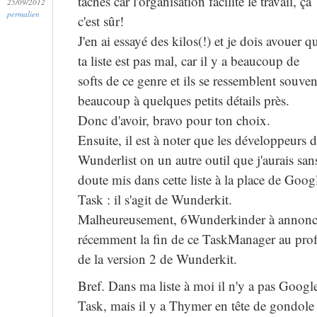
tâches car l'organisation facilite le travail, ça
25/09/2012
permalien
c'est sûr!
J'en ai essayé des kilos(!) et je dois avouer q
ta liste est pas mal, car il y a beaucoup de
softs de ce genre et ils se ressemblent souven
beaucoup à quelques petits détails près.
Donc d'avoir, bravo pour ton choix.
Ensuite, il est à noter que les développeurs 
Wunderlist on un autre outil que j'aurais san
doute mis dans cette liste à la place de Goog
Task : il s'agit de Wunderkit.
Malheureusement, 6Wunderkinder à annon
récemment la fin de ce TaskManager au prof
de la version 2 de Wunderkit.
Bref. Dans ma liste à moi il n'y a pas Googl
Task, mais il y a Thymer en tête de gondole