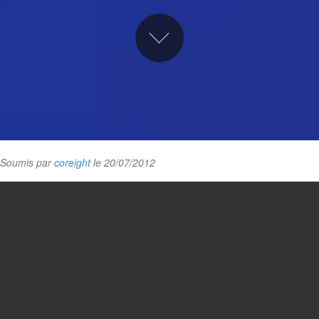
Soumis par
coreight
le 20/07/2012