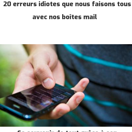
20 erreurs idiotes que nous faisons tous
avec nos boîtes mail