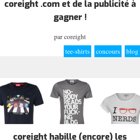
coreight .com et de la publicité à
gagner !
par
coreight
tee-shirts
concours
blog
coreight habille (encore) les