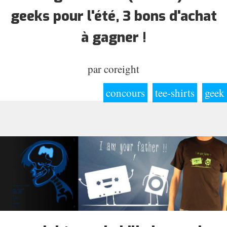
geeks pour l'été, 3 bons d'achat
à gagner !
par
coreight
concours
tee-shirts
geek