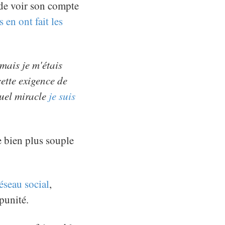
e de voir son compte
s en ont fait les
 mais je m'étais
ette exigence de
quel miracle
je suis
 bien plus souple
éseau social
,
punité.