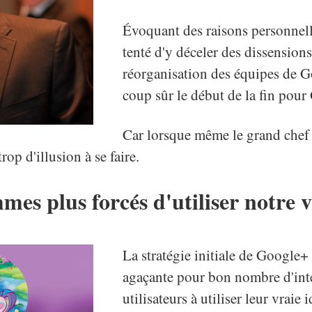
Évoquant des raisons personnell
tenté d'y déceler des dissensions
réorganisation des équipes de Go
coup sûr le début de la fin pou
Car lorsque même le grand chef 
trop d'illusion à se faire.
mes plus forcés d'utiliser notre 
La stratégie initiale de Google+
agaçante pour bon nombre d'inte
utilisateurs à utiliser leur vraie 