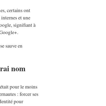
es, certains ont
 internes et une
ogle, signifiant à
r Google+.
se sauve en
vrai nom
 était pour le moins
rnautes : forcer ses
identité pour