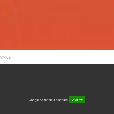
9/2014
Google Adsense is disabled.
✓ Allow