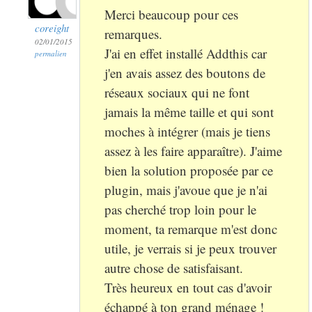
Merci beaucoup pour ces
coreight
remarques.
02/01/2015
J'ai en effet installé Addthis car
permalien
j'en avais assez des boutons de
réseaux sociaux qui ne font
jamais la même taille et qui sont
moches à intégrer (mais je tiens
assez à les faire apparaître). J'aime
bien la solution proposée par ce
plugin, mais j'avoue que je n'ai
pas cherché trop loin pour le
moment, ta remarque m'est donc
utile, je verrais si je peux trouver
autre chose de satisfaisant.
Très heureux en tout cas d'avoir
échappé à ton grand ménage !