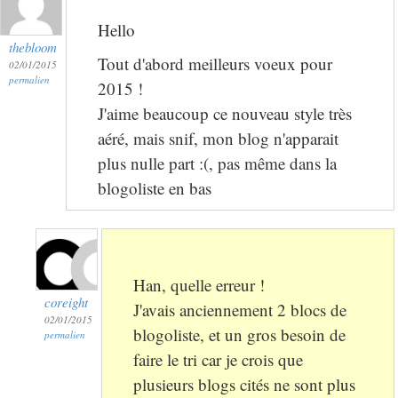
Hello
thebloom
Tout d'abord meilleurs voeux pour
02/01/2015
permalien
2015 !
J'aime beaucoup ce nouveau style très
aéré, mais snif, mon blog n'apparait
plus nulle part :(, pas même dans la
blogoliste en bas
Han, quelle erreur !
coreight
J'avais anciennement 2 blocs de
02/01/2015
blogoliste, et un gros besoin de
permalien
faire le tri car je crois que
plusieurs blogs cités ne sont plus