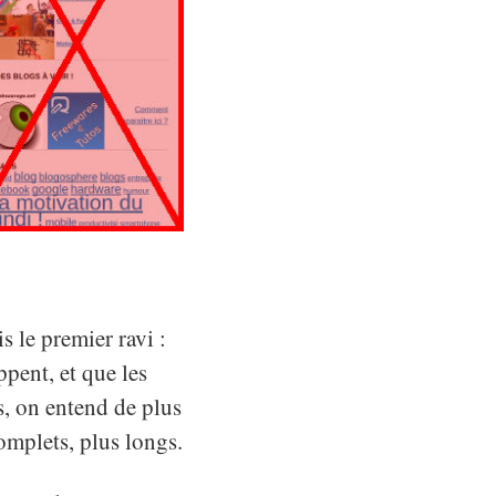
s le premier ravi :
ppent, et que les
s, on entend de plus
omplets, plus longs.