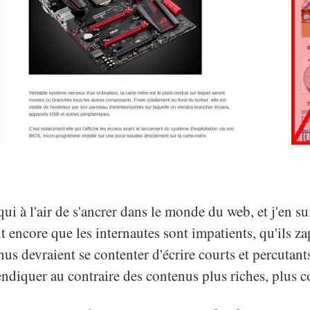
ui à l'air de s'ancrer dans le monde du web, et j'en sui
 encore que les internautes sont impatients, qu'ils za
us devraient se contenter d'écrire courts et percutant
endiquer au contraire des contenus plus riches, plus c