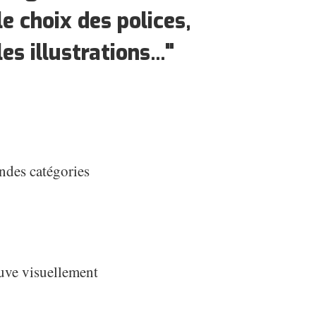
le choix des polices,
les illustrations..."
andes catégories
ouve visuellement