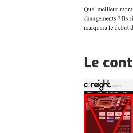
Quel meilleur mome
changements ? Ils r
marquera le début d'
Le cont