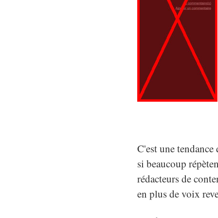
C'est une tendance q
si beaucoup répètent
rédacteurs de conten
en plus de voix rev