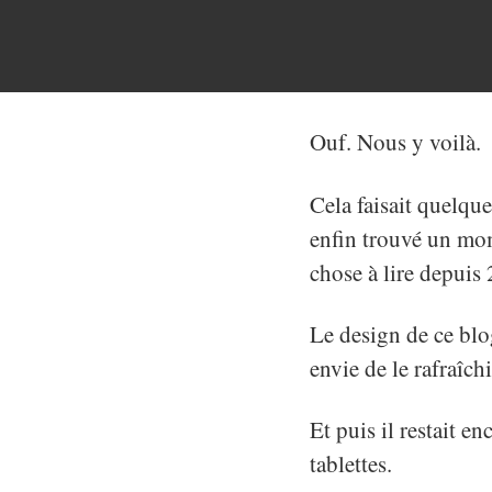
Ouf. Nous y voilà.
Cela faisait quelque 
enfin trouvé un mom
chose à lire depuis 
Le design de ce blog
envie de le rafraîch
Et puis il restait e
tablettes.