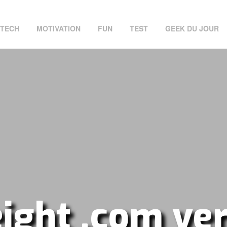
TECH
MOTIVATION
FUN
TEST
GEEK DU JOUR
ight .com ve