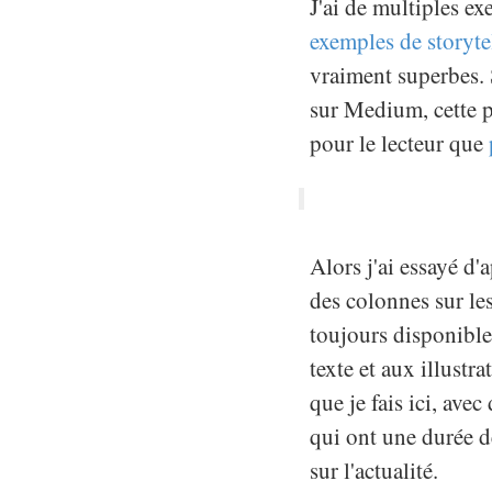
J'ai de multiples ex
exemples de storyte
vraiment superbes. S
sur Medium, cette pl
pour le lecteur que
Alors j'ai essayé d'a
des colonnes sur le
toujours disponibles 
texte et aux illustr
que je fais ici, avec
qui ont une durée d
sur l'actualité.