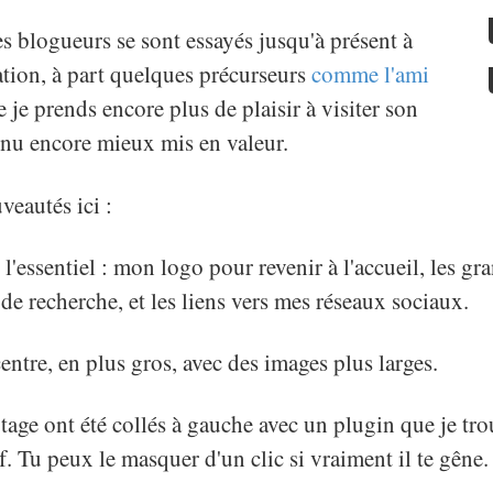
s blogueurs se sont essayés jusqu'à présent à
ation, à part quelques précurseurs
comme l'ami
e je prends encore plus de plaisir à visiter son
nu encore mieux mis en valeur.
veautés ici :
 l'essentiel : mon logo pour revenir à l'accueil, les gr
 de recherche, et les liens vers mes réseaux sociaux.
centre, en plus gros, avec des images plus larges.
rtage ont été collés à gauche avec un plugin que je tr
if. Tu peux le masquer d'un clic si vraiment il te gêne.