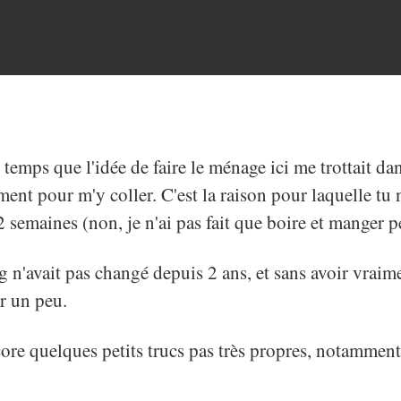
temps que l'idée de faire le ménage ici me trottait dans 
ent pour m'y coller. C'est la raison pour laquelle tu 
2 semaines (non, je n'ai pas fait que boire et manger p
 n'avait pas changé depuis 2 ans, et sans avoir vraimen
ir un peu.
ncore quelques petits trucs pas très propres, notammen