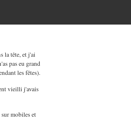
la tête, et j'ai
n'as pas eu grand
endant les fêtes).
t vieilli j'avais
t sur mobiles et