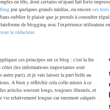
emples en tête, dont certains m'ayant fait forte impres
lling
par quelques grands médias, ou encore
ces test
ans oublier le plaisir que je prends à consulter régul
ateforme de blogging avec l'expérience utilisateur en 
pour le rédacteur
.
ppliquer ces principes sur ce blog : c'est la fin
s côtés (les informations importantes sont
autre part), et je vais laisser la part belle au
ations. A bien y réfléchir cela colle mieux à ce
 des articles souvent longs, toujours illustrés, et
e vie relativement longue car rarement calqués