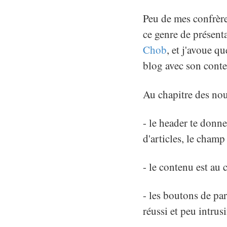
Peu de mes confrère
ce genre de présent
Chob
, et j'avoue qu
blog avec son conte
Au chapitre des nou
- le header te donne
d'articles, le champ
- le contenu est au 
- les boutons de pa
réussi et peu intrus