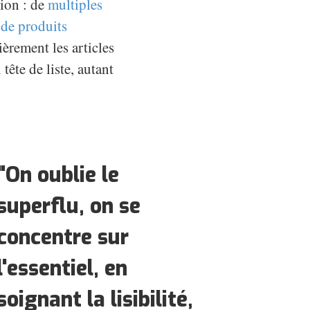
sion : de
multiples
s de produits
ièrement les articles
tête de liste, autant
"On oublie le
superflu, on se
concentre sur
l'essentiel, en
soignant la lisibilité,