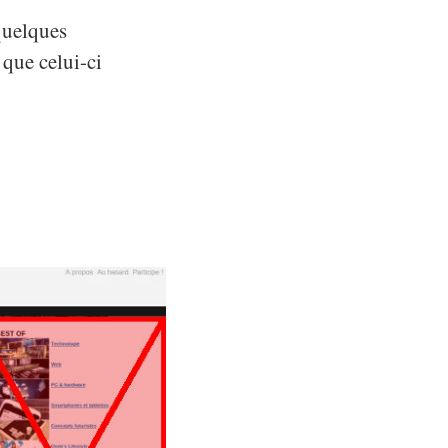
quelques
que celui-ci