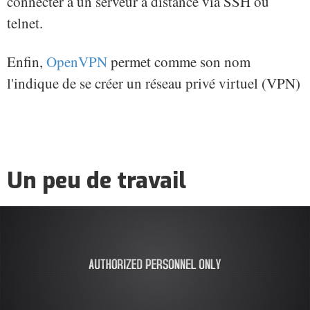
connecter à un serveur à distance via SSH ou
telnet.
Enfin,
OpenVPN
permet comme son nom
l'indique de se créer un réseau privé virtuel (VPN)
Un peu de travail