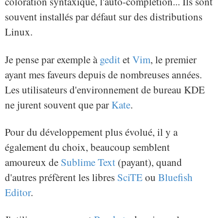
coloration syntaxique, l'auto-complétion... Ils sont
souvent installés par défaut sur des distributions
Linux.
Je pense par exemple à
gedit
et
Vim
, le premier
ayant mes faveurs depuis de nombreuses années.
Les utilisateurs d'environnement de bureau KDE
ne jurent souvent que par
Kate
.
Pour du développement plus évolué, il y a
également du choix, beaucoup semblent
amoureux de
Sublime Text
(payant), quand
d'autres préfèrent les libres
SciTE
ou
Bluefish
Editor
.