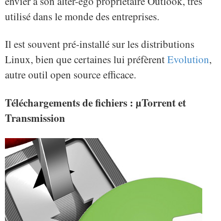
envier à son alter-ego propriétaire Outlook, très
utilisé dans le monde des entreprises.
Il est souvent pré-installé sur les distributions
Linux, bien que certaines lui préfèrent
Evolution
,
autre outil open source efficace.
Téléchargements de fichiers : µTorrent et
Transmission