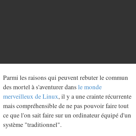
Parmi les raisons qui peuvent rebuter le commun
des mortel à s'aventurer dans
le monde
merveilleux de Linux
, il y a une crainte récurrente
mais compréhensible de ne pas pouvoir faire tout
ce que l'on sait faire sur un ordinateur équipé d'un
système "traditionnel".