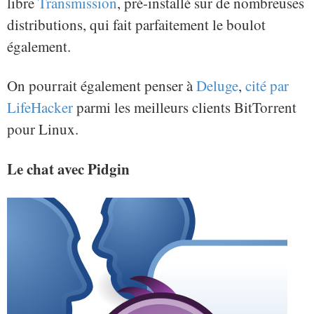
libre
Transmission
, pré-installé sur de nombreuses
distributions, qui fait parfaitement le boulot
également.
On pourrait également penser à
Deluge
,
cité par
LifeHacker
parmi les meilleurs clients BitTorrent
pour Linux.
Le chat avec Pidgin