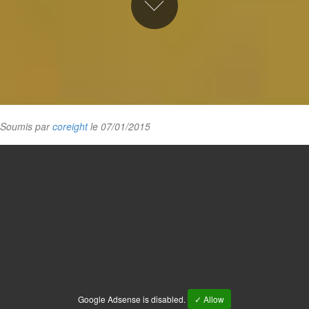
Soumis par
coreight
le 07/01/2015
Google Adsense is disabled.
✓ Allow