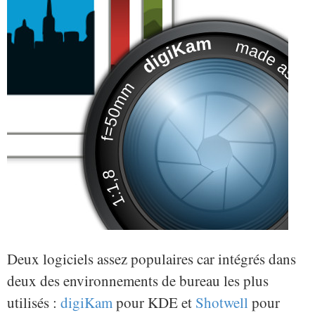
Deux logiciels assez populaires car intégrés dans
deux des environnements de bureau les plus
utilisés :
digiKam
pour KDE et
Shotwell
pour