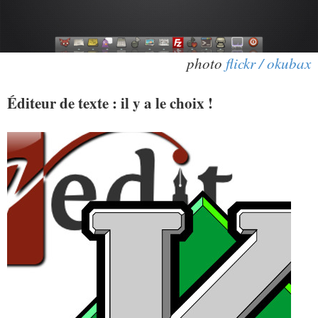
photo
flickr / okubax
Éditeur de texte : il y a le choix !