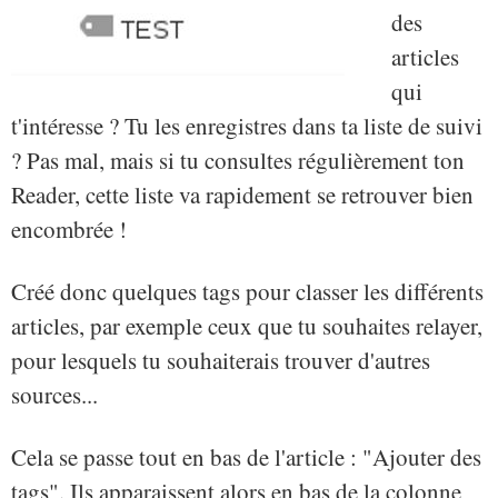
des
articles
qui
t'intéresse ? Tu les enregistres dans ta liste de suivi
? Pas mal, mais si tu consultes régulièrement ton
Reader, cette liste va rapidement se retrouver bien
encombrée !
Créé donc quelques tags pour classer les différents
articles, par exemple ceux que tu souhaites relayer,
pour lesquels tu souhaiterais trouver d'autres
sources...
Cela se passe tout en bas de l'article : "Ajouter des
tags". Ils apparaissent alors en bas de la colonne