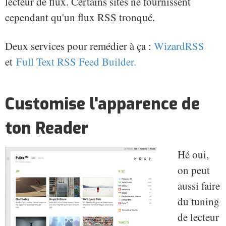
lecteur de flux. Certains sites ne fournissent
cependant qu'un flux RSS tronqué.
Deux services pour remédier à ça :
WizardRSS
et
Full Text RSS Feed Builder.
Customise l'apparence de
ton Reader
Hé oui,
on peut
aussi faire
du tuning
de lecteur