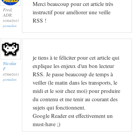
Merci beaucoup pour cet article très
Fred,
instructif pour améliorer une veille
ADR.
RSS !
03/04/2011
permalien
je tiens à te féliciter pour cet article qui
Nicolas
explique les enjeux d'un bon lecteur
F
RSS. Je passe beaucoup de temps à
07/06/2011
permalien
veiller (le matin dans les transports, le
midi et le soir chez moi) pour produire
du contenu et me tenir au courant des
sujets qui fonctionnent.
Google Reader est effectivement un
must-have ;)