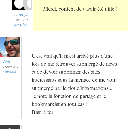
Merci, content de t'avoir été utile !
coreight
28/07/2011
permalien
C'est vrai qu'il m'est arrivé plus d'une
Tom
fois de me retrouver submergé de news
11/09/2011
et de devoir supprimer des sites
permalien
intéressants sous la menace de me voir
submergé par le flot d'informations...
Je note la fonction de partage et le
bookmarklet en tout cas !
Bien à toi