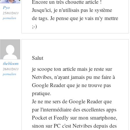
Encore un très chouette article !
Pyo
Jusqu'ici, je n'utilisais pas le système
25/01/2013
de tags. Je pense que je vais m'y mettre
permalien
;-)
Salut
thebloom
je scoope ton article mais je reste sur
26/01/2013
permalien
Netvibes, n'ayant jamais pu me faire à
Google Reader que je ne trouve pas
pratique.
Je ne me sers de Google Reader que
par l'intermédiaire des excellentes apps
Pocket et Feedly sur mon smartphone,
sinon sur PC c'est Netvibes depuis des