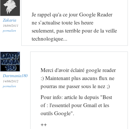
Je rappel qu'a ce jour Google Reader
Zakaria
ne s’actualise toute les heure
16/09/2011
seulement, pas terrible pour de la veille
permalien
technologique...
Merci d'avoir éclairé google reader
Dartmania180
:) Maintenant plus aucuns flux ne
14/06/2012
pourras me passer sous le nez ;)
permalien
Pour info: article lu depuis "Best
of : l'essentiel pour Gmail et les
outils Google".
++