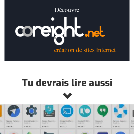
Découvre
création de sites Internet
Tu devrais lire aussi