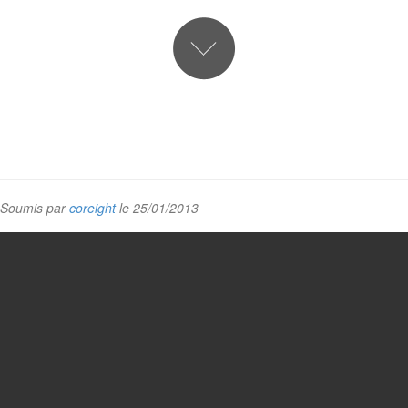
Soumis par
coreight
le 25/01/2013