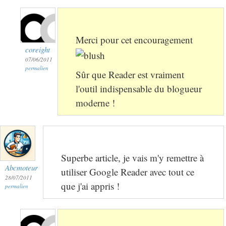
Merci pour cet encouragement
coreight
07/06/2011
permalien
Sûr que Reader est vraiment
l'outil indispensable du blogueur
moderne !
Superbe article, je vais m'y remettre à
Abcmoteur
utiliser Google Reader avec tout ce
28/07/2011
que j'ai appris !
permalien