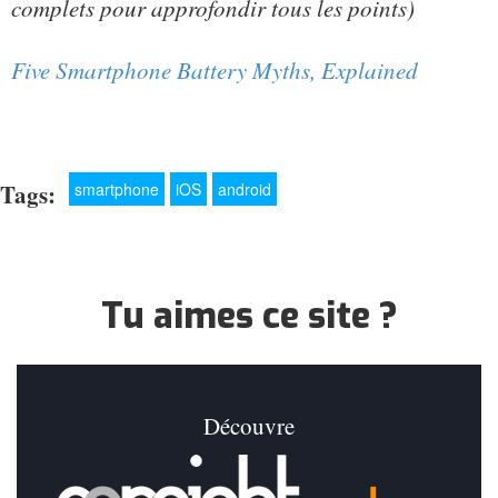
complets pour approfondir tous les points)
Five Smartphone Battery Myths, Explained
Tags:
smartphone
iOS
android
Tu aimes ce site ?
Découvre