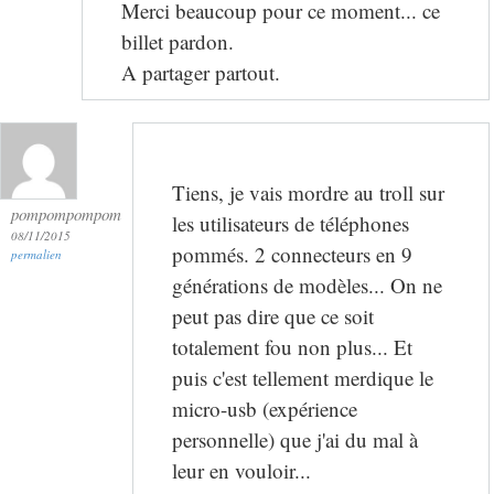
Merci beaucoup pour ce moment... ce
billet pardon.
A partager partout.
Tiens, je vais mordre au troll sur
pompompompom
les utilisateurs de téléphones
08/11/2015
pommés. 2 connecteurs en 9
permalien
générations de modèles... On ne
peut pas dire que ce soit
totalement fou non plus... Et
puis c'est tellement merdique le
micro-usb (expérience
personnelle) que j'ai du mal à
leur en vouloir...