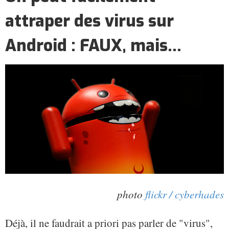
attraper des virus sur
Android : FAUX, mais...
photo
flickr / cyberhades
Déjà, il ne faudrait a priori pas parler de "virus",