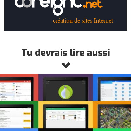
création de sites Internet
Tu devrais lire aussi