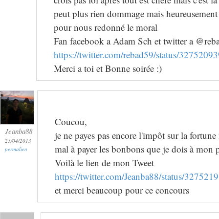
peut plus rien dommage mais heureusement q
pour nous redonné le moral
Fan facebook a Adam Sch et twitter a @reb
https://twitter.com/rebad59/status/327520
Merci a toi et Bonne soirée :)
Coucou,
Jeanba88
je ne payes pas encore l'impôt sur la fortune 
25/04/2013
mal à payer les bonbons que je dois à mon 
permalien
Voilà le lien de mon Tweet
https://twitter.com/Jeanba88/status/3275
et merci beaucoup pour ce concours