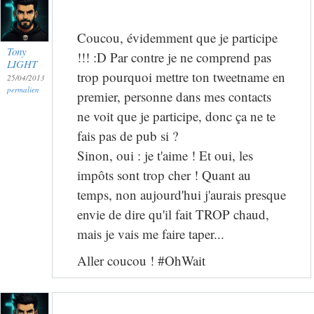
Coucou, évidemment que je participe
Tony
!!! :D Par contre je ne comprend pas
LIGHT
trop pourquoi mettre ton tweetname en
25/04/2013
permalien
premier, personne dans mes contacts
ne voit que je participe, donc ça ne te
fais pas de pub si ?
Sinon, oui : je t'aime ! Et oui, les
impôts sont trop cher ! Quant au
temps, non aujourd'hui j'aurais presque
envie de dire qu'il fait TROP chaud,
mais je vais me faire taper...
Aller coucou ! #OhWait