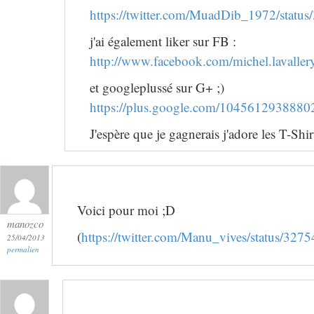
https://twitter.com/MuadDib_1972/stat
j'ai également liker sur FB :
http://www.facebook.com/michel.lavaller
et googleplussé sur G+ ;)
https://plus.google.com/10456129388
J'espère que je gagnerais j'adore les T-Shir
Voici pour moi ;D
manozco
(
https://twitter.com/Manu_vives/status/3
25/04/2013
permalien