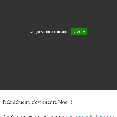
Google Adsense is disabled.
✓ Allow
Décidément, c'est encore Noël !
Après vous avoir fait gagner
des logiciels d'édition