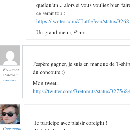
quelqu'un... alors si vous vouliez bien fai
ce serait top :
https://twitter.com/CLittleJean/status/3
Un grand merci, @++
J'espère gagner, je suis en manque de T-shir
Bretonuts
du concours :)
26/04/2013
permalien
Mon tweet:
https://twitter.com/Bretonuts/status/3275
Je participe avec plaisir coreight !
Constantin