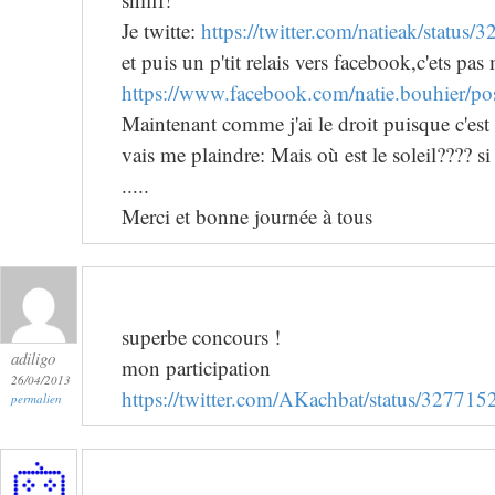
Je twitte:
https://twitter.com/natieak/stat
et puis un p'tit relais vers facebook,c'ets pas 
https://www.facebook.com/natie.bouhier/
Maintenant comme j'ai le droit puisque c'est éc
vais me plaindre: Mais où est le soleil???? s
.....
Merci et bonne journée à tous
superbe concours !
adiligo
mon participation
26/04/2013
https://twitter.com/AKachbat/status/3277
permalien