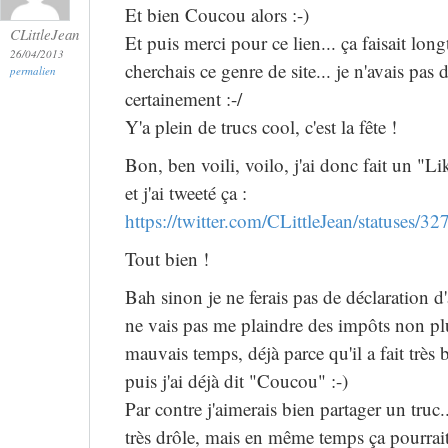
Et bien Coucou alors :-)
CLittleJean
Et puis merci pour ce lien... ça faisait lon
26/04/2013
cherchais ce genre de site... je n'avais pas
permalien
certainement :-/
Y'a plein de trucs cool, c'est la fête !
Bon, ben voili, voilo, j'ai donc fait un "L
et j'ai tweeté ça :
https://twitter.com/CLittleJean/statuses
Tout bien !
Bah sinon je ne ferais pas de déclaration d'
ne vais pas me plaindre des impôts non p
mauvais temps, déjà parce qu'il a fait très 
puis j'ai déjà dit "Coucou" :-)
Par contre j'aimerais bien partager un truc.
très drôle, mais en même temps ça pourrait