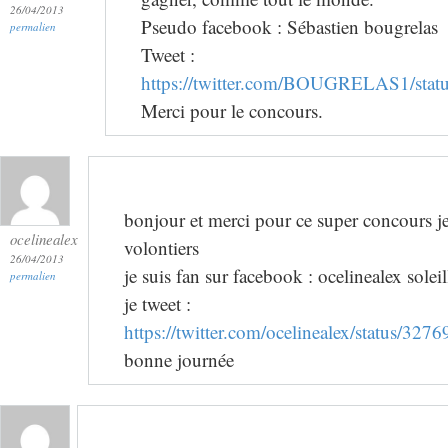
26/04/2013
Pseudo facebook : Sébastien bougrelas
permalien
Tweet :
https://twitter.com/BOUGRELAS1/sta
Merci pour le concours.
bonjour et merci pour ce super concours je
ocelinealex
volontiers
26/04/2013
je suis fan sur facebook : ocelinealex soleil
permalien
je tweet :
https://twitter.com/ocelinealex/status/3
bonne journée