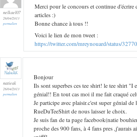
Merci pour le concours et continue d'écrire 
nelkael07
articles :)
26/04/2013
Bonne chance à tous !!
permalien
Voici le lien de mon tweet :
https://twitter.com/mreynouard/status/32
Bonjour
natieak
Ils sont superbes ces tee shirt! le tee shirt "I
26/04/2013
génial!! En tout cas moi il me fait craqué celu
permalien
Je participe avec plaisir.c'est super génial de 
RueDuTeeShirt de nous laisser le choix.
Je suis fan de ta page facebook(natie bouhie
proche des 900 fans, à 4 fans pres ,j'aurais 
snifff!