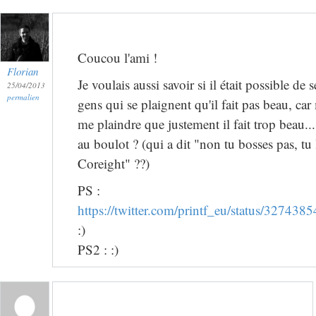
Coucou l'ami !
Florian
Je voulais aussi savoir si il était possible de 
25/04/2013
permalien
gens qui se plaignent qu'il fait pas beau, car
me plaindre que justement il fait trop beau...
au boulot ? (qui a dit "non tu bosses pas, tu 
Coreight" ??)
PS :
https://twitter.com/printf_eu/status/3274
:)
PS2 : :)