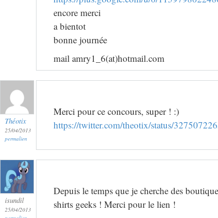
encore merci
a bientot
bonne journée
mail amry1_6(at)hotmail.com
Merci pour ce concours, super ! :)
Théotix
https://twitter.com/theotix/status/327507
25/04/2013
permalien
Depuis le temps que je cherche des boutique
isundil
shirts geeks ! Merci pour le lien !
25/04/2013
permalien