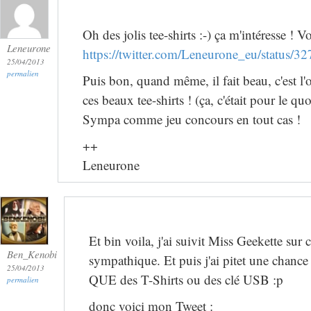
Oh des jolis tee-shirts :-) ça m'intéresse ! V
Leneurone
https://twitter.com/Leneurone_eu/status
25/04/2013
permalien
Puis bon, quand même, il fait beau, c'est l'
ces beaux tee-shirts ! (ça, c'était pour le q
Sympa comme jeu concours en tout cas !
++
Leneurone
Et bin voila, j'ai suivit Miss Geekette su
Ben_Kenobi
sympathique. Et puis j'ai pitet une chance
25/04/2013
QUE des T-Shirts ou des clé USB :p
permalien
donc voici mon Tweet :