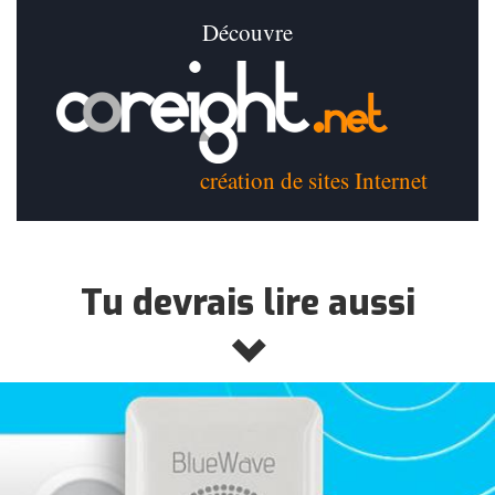
Découvre
création de sites Internet
Tu devrais lire aussi