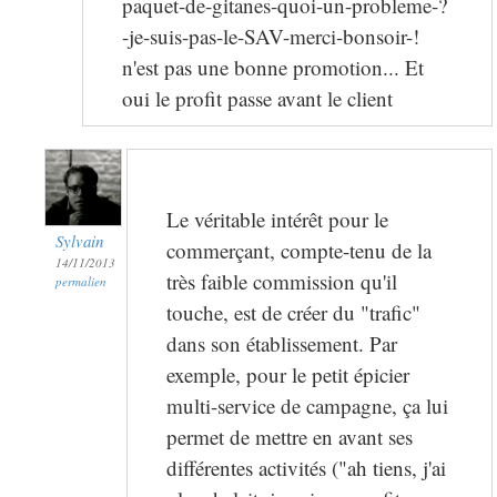
paquet-de-gitanes-quoi-un-probleme-?
-je-suis-pas-le-SAV-merci-bonsoir-!
n'est pas une bonne promotion... Et
oui le profit passe avant le client
Le véritable intérêt pour le
Sylvain
commerçant, compte-tenu de la
14/11/2013
très faible commission qu'il
permalien
touche, est de créer du "trafic"
dans son établissement. Par
exemple, pour le petit épicier
multi-service de campagne, ça lui
permet de mettre en avant ses
différentes activités ("ah tiens, j'ai