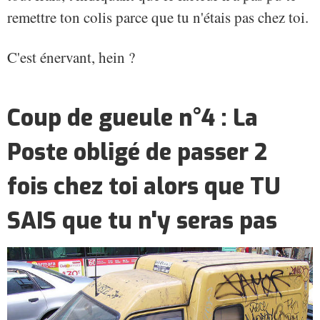
remettre ton colis parce que tu n'étais pas chez toi.
C'est énervant, hein ?
Coup de gueule n°4 : La
Poste obligé de passer 2
fois chez toi alors que TU
SAIS que tu n'y seras pas