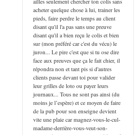
ailles seulement chercher ton colis sans
acheter quelque chose à lui, trainer les
pieds, faire perdre le temps au client
disant qu'il l'a pas sans une preuve
disant qu'il a bien reçu le colis et bien
sur (mon préféré car c'est du vécu) le
juron... Le pire c'est que si tu ose dire
face aux preuves que ça le fait chier, il
répondra non et tant pis si d'autres
clients passe devant toi pour valider
leur grilles de loto ou payer leurs
journaux... Tous ne sont pas ainsi (du
moins je l’espère) et ce moyen de faire
de la pub pour son enseigne devient
vite une plaie car magnez-vous-le-cul-
madame-derrière-vous-veut-son-