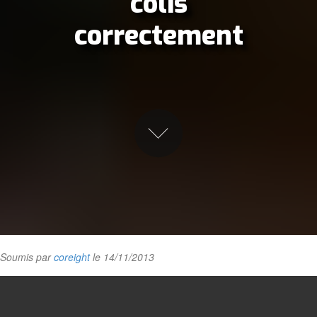
colis
correctement
Soumis par
coreight
le 14/11/2013