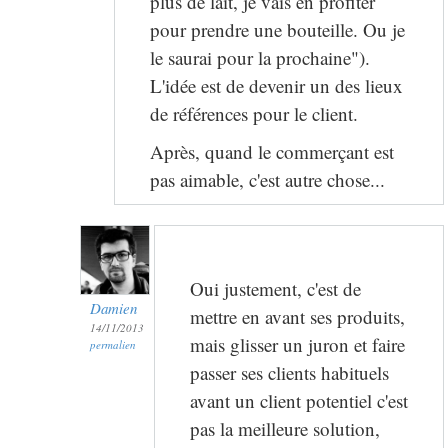
plus de lait, je vais en profiter
pour prendre une bouteille. Ou je
le saurai pour la prochaine").
L'idée est de devenir un des lieux
de références pour le client.
Après, quand le commerçant est
pas aimable, c'est autre chose...
Oui justement, c'est de
Damien
mettre en avant ses produits,
14/11/2013
mais glisser un juron et faire
permalien
passer ses clients habituels
avant un client potentiel c'est
pas la meilleure solution,