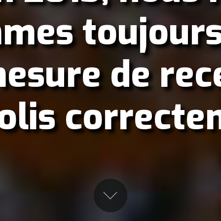
mes toujours
esure de rec
olis correct