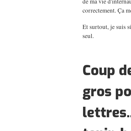
de ma vie d'internau
correctement. Ça m
Et surtout, je suis 
seul.
Coup de
gros po
lettres.