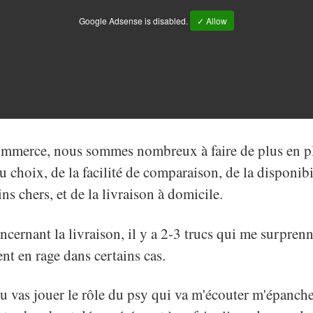
Google Adsense is disabled.
✓ Allow
ommerce, nous sommes nombreux à faire de plus en pl
du choix, de la facilité de comparaison, de la disponibi
s chers, et de la livraison à domicile.
cernant la livraison, il y a 2-3 trucs qui me surprenn
t en rage dans certains cas.
tu vas jouer le rôle du psy qui va m'écouter m'épanche