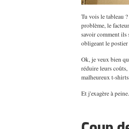
Tu vois le tableau ?
problème, le facteur
savoir comment ils s
obligeant le postier
Ok, je veux bien qu
réduire leurs coûts
malheureux t-shirts,
Et j'exagère à peine
Coup de