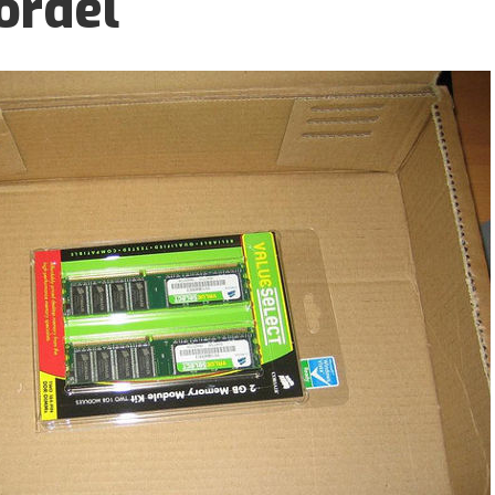
bordel