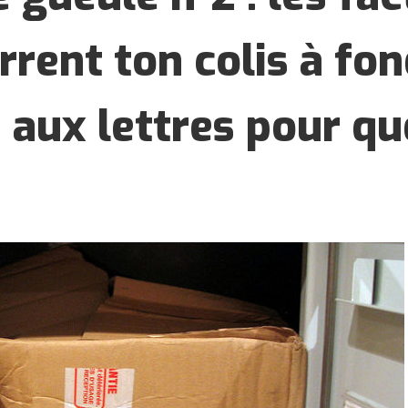
rrent ton colis à fo
e aux lettres pour qu