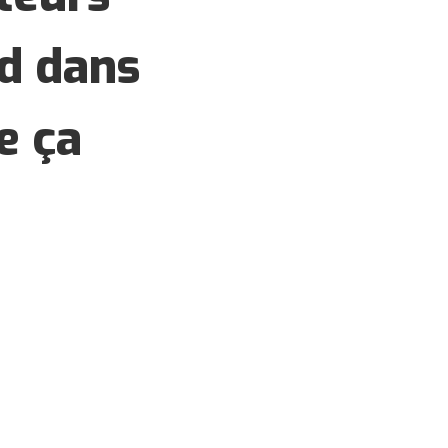
nd dans
e ça