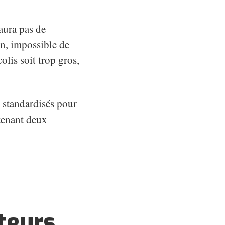
 aura pas de
on, impossible de
olis soit trop gros,
s standardisés pour
ntenant deux
cteurs