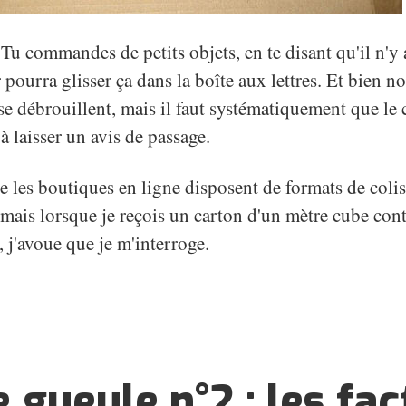
 Tu commandes de petits objets, en te disant qu'il n'y
 pourra glisser ça dans la boîte aux lettres. Et bien n
e débrouillent, mais il faut systématiquement que le c
 à laisser un avis de passage.
e les boutiques en ligne disposent de formats de coli
, mais lorsque je reçois un carton d'un mètre cube co
 j'avoue que je m'interroge.
.
 gueule n°2 : les fa