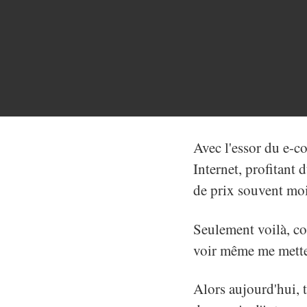
Avec l'essor du e-c
Internet, profitant 
de prix souvent moin
Seulement voilà, con
voir même me metten
Alors aujourd'hui, 