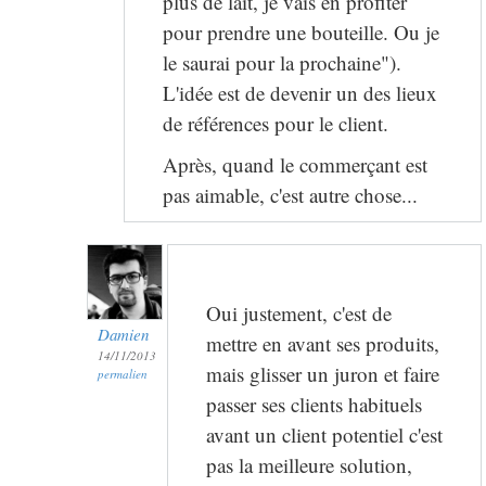
plus de lait, je vais en profiter
pour prendre une bouteille. Ou je
le saurai pour la prochaine").
L'idée est de devenir un des lieux
de références pour le client.
Après, quand le commerçant est
pas aimable, c'est autre chose...
Oui justement, c'est de
Damien
mettre en avant ses produits,
14/11/2013
mais glisser un juron et faire
permalien
passer ses clients habituels
avant un client potentiel c'est
pas la meilleure solution,