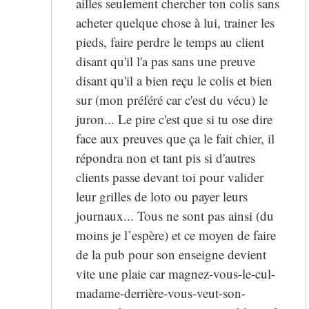
ailles seulement chercher ton colis sans
acheter quelque chose à lui, trainer les
pieds, faire perdre le temps au client
disant qu'il l'a pas sans une preuve
disant qu'il a bien reçu le colis et bien
sur (mon préféré car c'est du vécu) le
juron... Le pire c'est que si tu ose dire
face aux preuves que ça le fait chier, il
répondra non et tant pis si d'autres
clients passe devant toi pour valider
leur grilles de loto ou payer leurs
journaux... Tous ne sont pas ainsi (du
moins je l’espère) et ce moyen de faire
de la pub pour son enseigne devient
vite une plaie car magnez-vous-le-cul-
madame-derrière-vous-veut-son-