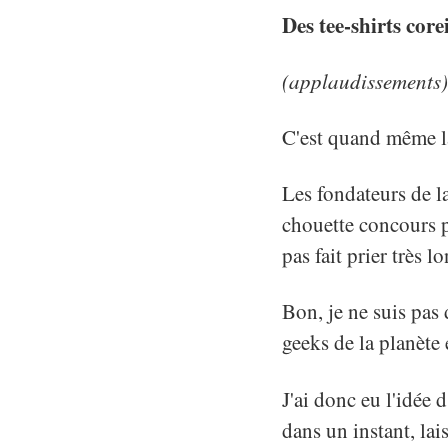
Des tee-shirts core
(applaudissements)
C'est quand même la
Les fondateurs de l
chouette concours po
pas fait prier très 
Bon, je ne suis pas 
geeks de la planète
J'ai donc eu l'idée
dans un instant, lai