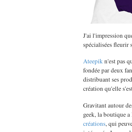
J'ai l'impression q
spécialisées fleurir 
Ateepik
n'est pas q
fondée par deux fan
distribuant ses prod
création qu'elle s'es
Gravitant autour de
geek, la boutique a 
créations
, qui peuv