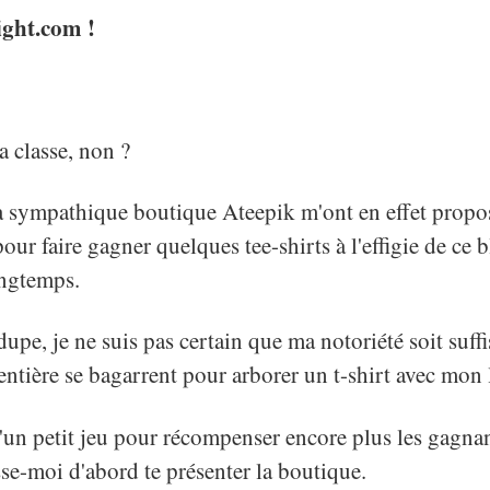
ight.com !
 classe, non ?
a sympathique boutique Ateepik m'ont en effet propo
ur faire gagner quelques tee-shirts à l'effigie de ce b
longtemps.
dupe, je ne suis pas certain que ma notoriété soit suff
 entière se bagarrent pour arborer un t-shirt avec mon
 d'un petit jeu pour récompenser encore plus les gagna
sse-moi d'abord te présenter la boutique.