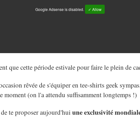
Google Adsense is disabled.
✓ Allow
t que cette période estivale pour faire le plein de c
ccasion rêvée de s'équiper en tee-shirts geek sympas,
ce moment (on l'a attendu suffisamment longtemps !)
une exclusivité mondial
x de te proposer aujourd'hui