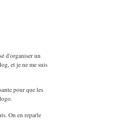
sé d'organiser un
log, et je ne me suis
isante pour que les
 logo.
nts. On en reparle