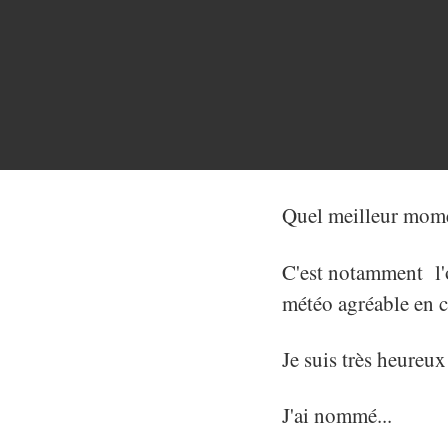
Quel meilleur momen
C'est notamment l'o
météo agréable en 
Je suis très heureu
J'ai nommé...