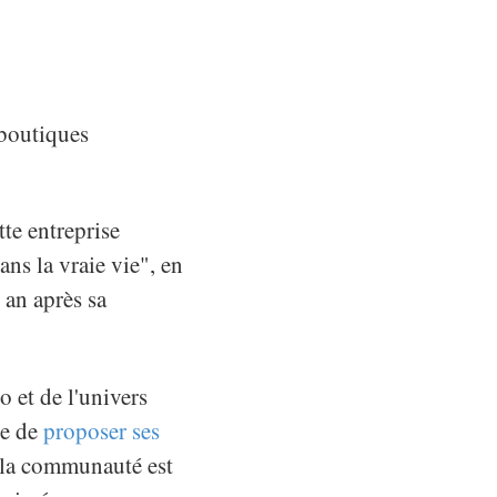
 boutiques
te entreprise
ns la vraie vie", en
 an après sa
 et de l'univers
te de
proposer ses
i la communauté est