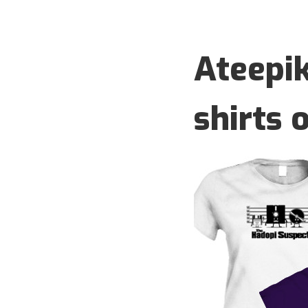
Ateepik
shirts 