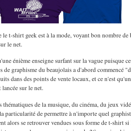
ue le t-shirt geek est à la mode, voyant bon nombre de
sur le net.
u'une énième enseigne surfant sur la vague puisque cet
s de graphisme du beaujolais a d'abord commencé "da
uits dans des points de vente locaux, et ce n'est qu'un
t lancée sur le net.
s thématiques de la musique, du cinéma, du jeux vidéo
la particularité de permettre à n'importe quel graphis
ent alors se retrouver vendues sous forme de t-shirt s