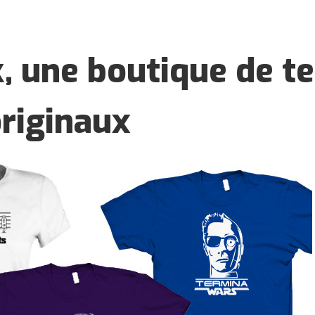
, une boutique de te
originaux