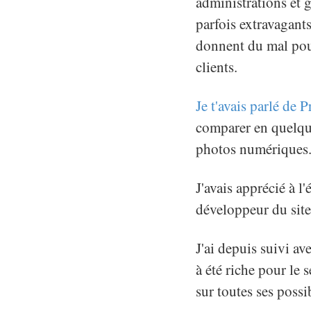
administrations et g
parfois extravagants,
donnent du mal pour
clients.
Je t'avais parlé de 
comparer en quelques
photos numériques
J'avais apprécié à l
développeur du site
J'ai depuis suivi ave
à été riche pour le 
sur toutes ses possib