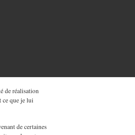
té de réalisation
 ce que je lui
 venant de certaines