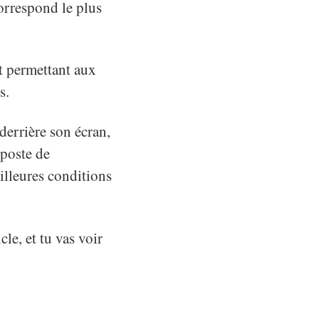
correspond le plus
et permettant aux
s.
derrière son écran,
poste de
illeures conditions
le, et tu vas voir