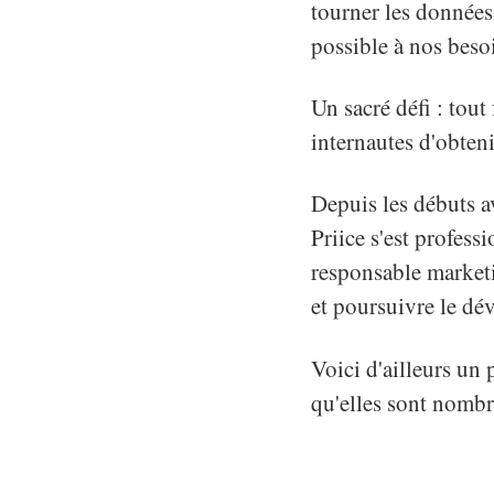
tourner les données
possible à nos beso
Un sacré défi : tout
internautes d'obteni
Depuis les débuts a
Priice s'est profes
responsable marketi
et poursuivre le d
Voici d'ailleurs un 
qu'elles sont nombr