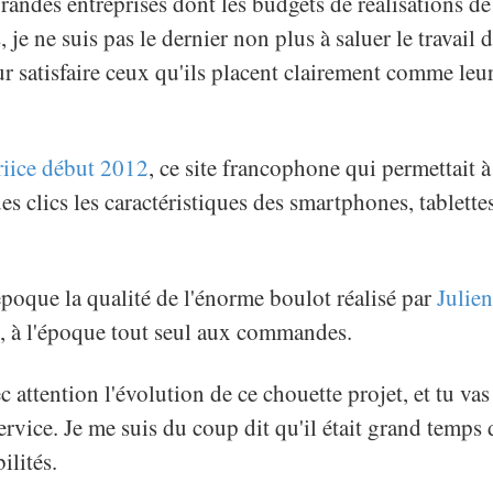
randes entreprises dont les budgets de réalisations de
 je ne suis pas le dernier non plus à saluer le travail 
 satisfaire ceux qu'ils placent clairement comme leur 
Priice début 2012
, ce site francophone qui permettait 
 clics les caractéristiques des smartphones, tablettes
.
'époque la qualité de l'énorme boulot réalisé par
Julien
, à l'époque tout seul aux commandes.
c attention l'évolution de ce chouette projet, et tu vas
service. Je me suis du coup dit qu'il était grand temps d
ilités.