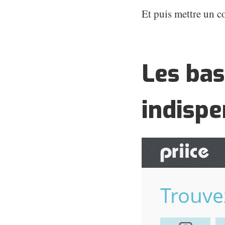
Et puis mettre un co
Les bas
indispe