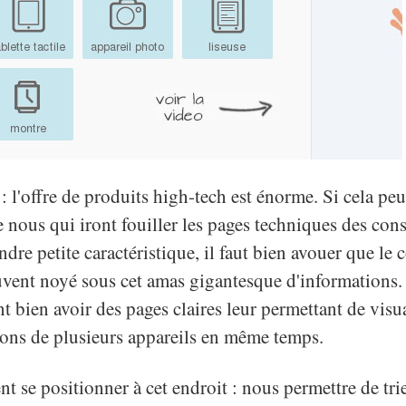
 : l'offre de produits high-tech est énorme. Si cela peu
 nous qui iront fouiller les pages techniques des cons
ndre petite caractéristique, il faut bien avouer que l
uvent noyé sous cet amas gigantesque d'informations
t bien avoir des pages claires leur permettant de visu
ations de plusieurs appareils en même temps.
nt se positionner à cet endroit : nous permettre de tri