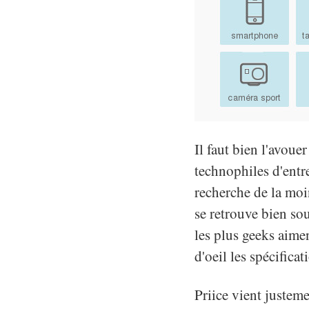
Il faut bien l'avouer
technophiles d'entre
recherche de la moi
se retrouve bien so
les plus geeks aimen
d'oeil les spécific
Priice vient justeme