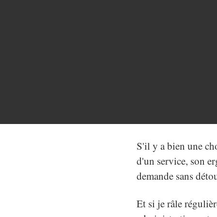
S'il y a bien une cho
d'un service, son er
demande sans détou
Et si je râle réguli