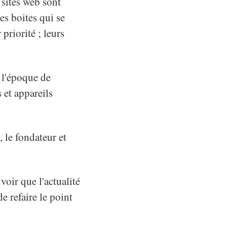
 sites web sont
des boites qui se
priorité ; leurs
à l'époque de
 et appareils
, le fondateur et
 voir que l'actualité
e refaire le point