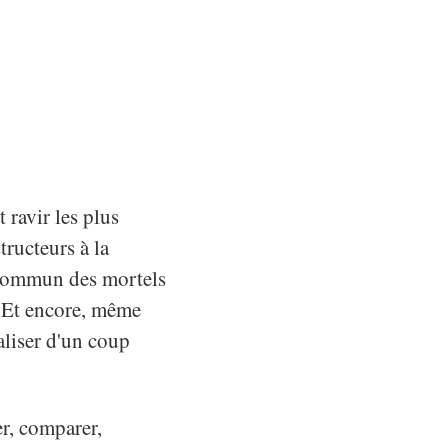
t ravir les plus
tructeurs à la
e commun des mortels
. Et encore, même
aliser d'un coup
er, comparer,