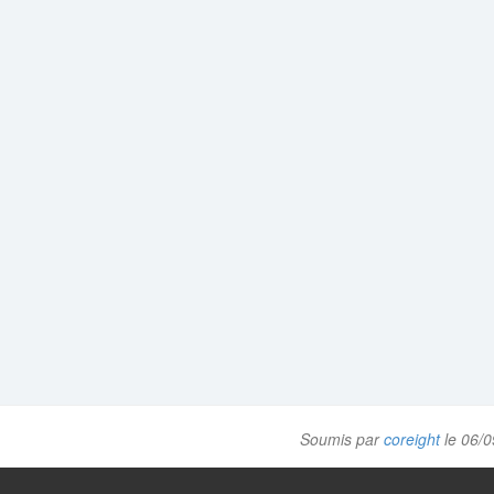
Soumis par
coreight
le 06/0