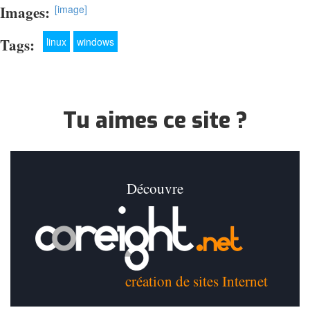
Images:
[image]
Tags:
linux
windows
Tu aimes ce site ?
Découvre
création de sites Internet