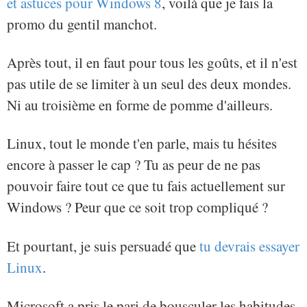
et astuces pour Windows 8
, voilà que je fais la
promo du gentil manchot.
Après tout, il en faut pour tous les goûts, et il n'est
pas utile de se limiter à un seul des deux mondes.
Ni au troisième en forme de pomme d'ailleurs.
Linux, tout le monde t'en parle, mais tu hésites
encore à passer le cap ? Tu as peur de ne pas
pouvoir faire tout ce que tu fais actuellement sur
Windows ? Peur que ce soit trop compliqué ?
Et pourtant, je suis persuadé que
tu devrais essayer
Linux
.
Microsoft a pris le pari de bousculer les habitudes