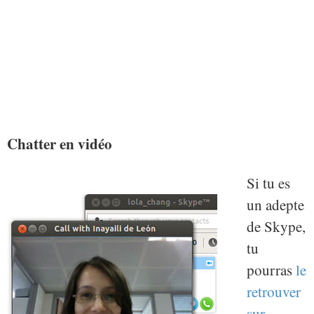
Chatter en vidéo
Si tu es
un adepte
de Skype,
tu
pourras
le
retrouver
sur