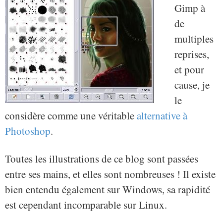
Gimp à
de
multiples
reprises,
et pour
cause, je
le
considère comme une véritable
alternative à
Photoshop
.
Toutes les illustrations de ce blog sont passées
entre ses mains, et elles sont nombreuses ! Il existe
bien entendu également sur Windows, sa rapidité
est cependant incomparable sur Linux.