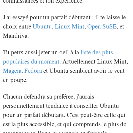
connaissances et ton expérience.
J'ai essayé pour un parfait débutant : il te laisse le
choix entre
Ubuntu
,
Linux Mint
,
Open SuSE
, et
Mandriva.
Tu peux aussi jeter un oeil à la
liste des plus
populaires du moment
. Actuellement Linux Mint,
Mageia
,
Fedora
et Ubuntu semblent avoir le vent
en poupe.
Chacun défendra sa préférée, j'aurais
personnellement tendance à conseiller Ubuntu
pour un parfait débutant. C'est peut-être celle qui
est la plus accessible, et qui comprends le plus de