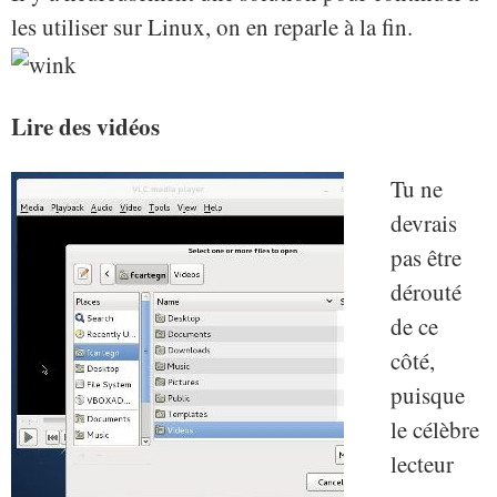
les utiliser sur Linux, on en reparle à la fin.
Lire des vidéos
Tu ne
devrais
pas être
dérouté
de ce
côté,
puisque
le célèbre
lecteur