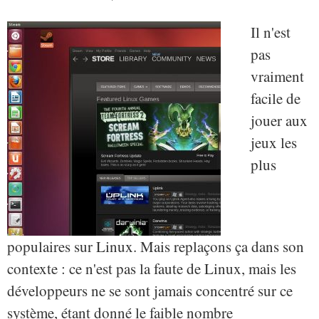
Il n'est
pas
vraiment
facile de
jouer aux
jeux les
plus
populaires sur Linux. Mais replaçons ça dans son
contexte : ce n'est pas la faute de Linux, mais les
développeurs ne se sont jamais concentré sur ce
système, étant donné le faible nombre