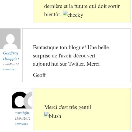
dernière et la future qui doit sortir
bientôt.
Fantastique ton blogue! Une belle
Geoffroy
surprise de l'avoir découvert
Hauppier
aujourd'hui sur Twitter. Merci
12/04/2012
permalien
Geoff
Merci c'est très gentil
coreight
15/04/2012
permalien