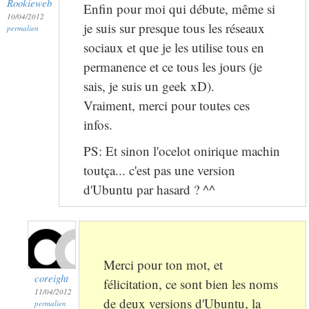
Rookieweb
Enfin pour moi qui débute, même si
10/04/2012
je suis sur presque tous les réseaux
permalien
sociaux et que je les utilise tous en
permanence et ce tous les jours (je
sais, je suis un geek xD).
Vraiment, merci pour toutes ces
infos.
PS: Et sinon l'ocelot onirique machin
toutça... c'est pas une version
d'Ubuntu par hasard ? ^^
Merci pour ton mot, et
coreight
félicitation, ce sont bien les noms
11/04/2012
de deux versions d'Ubuntu, la
permalien