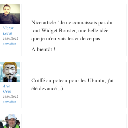
Nice article ! Je ne connaissais pas du
Victor
tout Widget Booster, une belle idée
Lerat
que je m'en vais tester de ce pas.
16/04/2012
permalien
A bientôt !
Coiffé au poteau pour les Ubuntu, j'ai
Arle
été devancé ;-)
Uein
16/04/2012
permalien