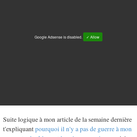
Google Adsense is disabled.
✓ Allow
Suite logique à mon article de la semaine dernière
t'expliquant
pourquoi il n'y a pas de guerre à mon