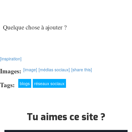
Quelque chose à ajouter ?
[inspiration]
Images:
[image]
[médias sociaux]
[share this]
Tags:
blogs
réseaux sociaux
Tu aimes ce site ?