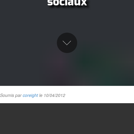
sociaux
Soumis par
coreight
le 10/04/2012