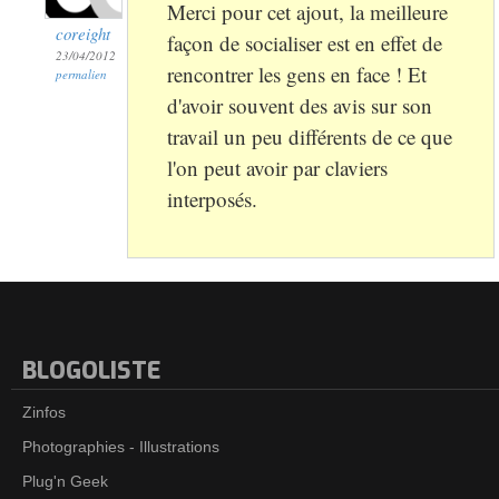
Merci pour cet ajout, la meilleure
coreight
façon de socialiser est en effet de
23/04/2012
rencontrer les gens en face ! Et
permalien
d'avoir souvent des avis sur son
travail un peu différents de ce que
l'on peut avoir par claviers
interposés.
BLOGOLISTE
Zinfos
Photographies - Illustrations
Plug'n Geek