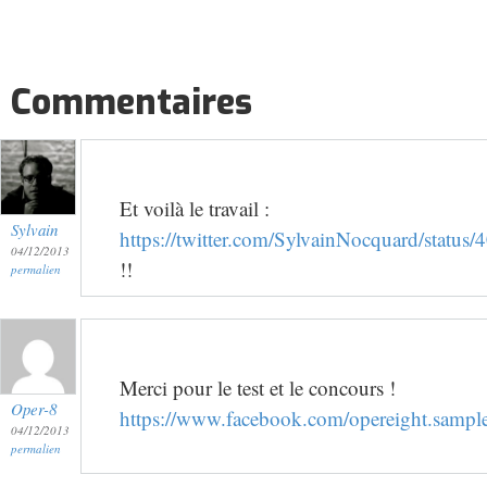
Commentaires
Et voilà le travail :
Sylvain
https://twitter.com/SylvainNocquard/stat
04/12/2013
!!
permalien
Merci pour le test et le concours !
Oper-8
https://www.facebook.com/opereight.samp
04/12/2013
permalien