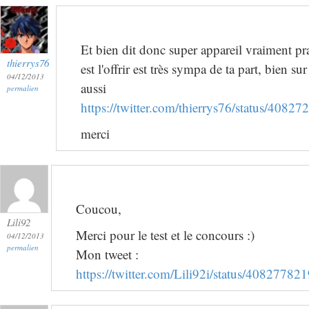
Et bien dit donc super appareil vraiment pr
thierrys76
est l'offrir est très sympa de ta part, bien sur
04/12/2013
aussi
permalien
https://twitter.com/thierrys76/status/408
merci
Coucou,
Lili92
Merci pour le test et le concours :)
04/12/2013
permalien
Mon tweet :
https://twitter.com/Lili92i/status/4082778