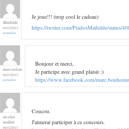
Je joue!!! (trop cool le cadeau)
Mathilde
https://twitter.com/PradosMathilde/status
04/12/2013
permalien
Bonjour et merci,
marcuslion
Je participe avec grand plaisir :)
04/12/2013
https://www.facebook.com/marc.bonhom
permalien
Coucou.
nicolas
J'aimerai participer à ce concours.
malfait
04/12/2013