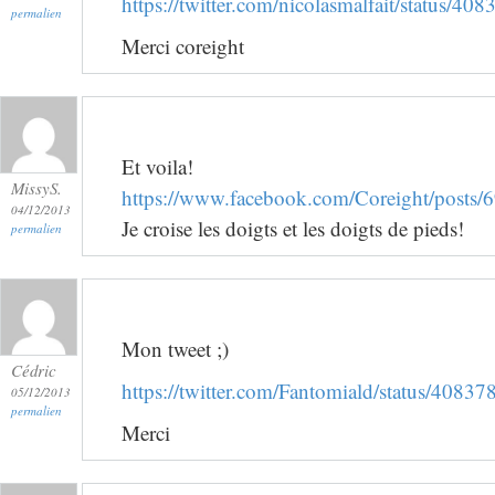
https://twitter.com/nicolasmalfait/status/
permalien
Merci coreight
Et voila!
MissyS.
https://www.facebook.com/Coreight/post
04/12/2013
Je croise les doigts et les doigts de pieds!
permalien
Mon tweet ;)
Cédric
https://twitter.com/Fantomiald/status/408
05/12/2013
permalien
Merci