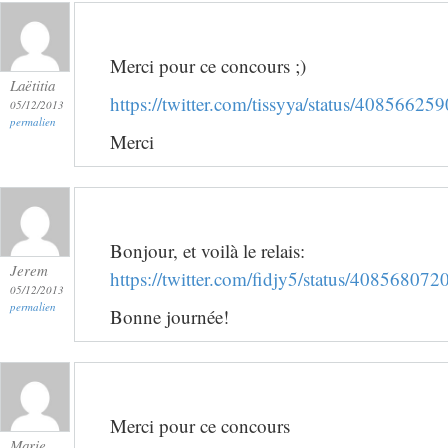
Merci pour ce concours ;)
Laëtitia
https://twitter.com/tissyya/status/4085662
05/12/2013
permalien
Merci
Bonjour, et voilà le relais:
Jerem
https://twitter.com/fidjy5/status/4085680
05/12/2013
permalien
Bonne journée!
Merci pour ce concours
Marie