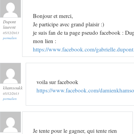
Bonjour et merci,
Dupont
Je participe avec grand plaisir :)
laurent
je suis fan de ta page pseudo facebook : Du
05/12/2013
permalien
mon lien :
https://www.facebook.com/gabrielle.dupo
voila sur facebook
khamsoukk
https://www.facebook.com/damienkhams
05/12/2013
permalien
Je tente pour le gagner, qui tente rien