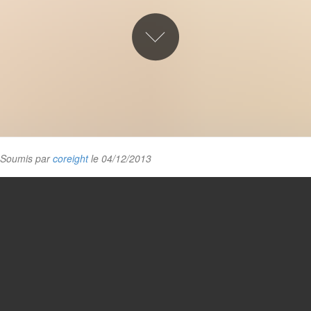
Soumis par
coreight
le 04/12/2013