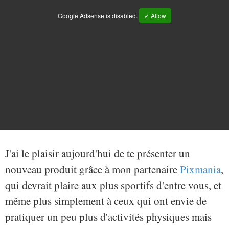
Google Adsense is disabled.
✓ Allow
J'ai le plaisir aujourd'hui de te présenter un
nouveau produit grâce à mon partenaire
Pixmania
,
qui devrait plaire aux plus sportifs d'entre vous, et
même plus simplement à ceux qui ont envie de
pratiquer un peu plus d'activités physiques mais