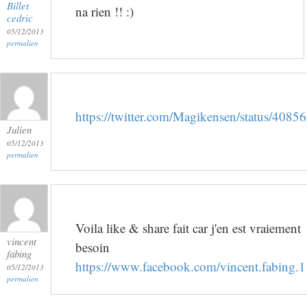
Billet
na rien !! :)
cedric
05/12/2013
permalien
https://twitter.com/Magikensen/status/40
Julien
05/12/2013
permalien
Voila like & share fait car j'en est vraiement
vincent
besoin
fabing
https://www.facebook.com/vincent.fabing.1
05/12/2013
permalien