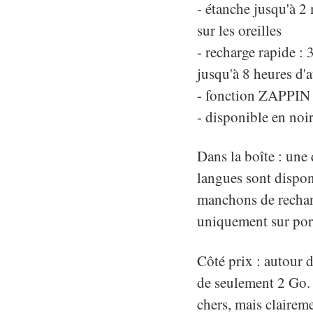
- étanche jusqu'à 2
sur les oreilles
- recharge rapide :
jusqu'à 8 heures d'
- fonction ZAPPIN 
- disponible en noir
Dans la boîte : une 
langues sont disponi
manchons de rechange
uniquement sur po
Côté prix : autour d
de seulement 2 Go.
chers, mais claireme