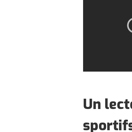
Un lect
sportif