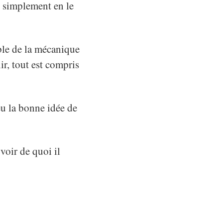
t simplement en le
ble de la mécanique
ir, tout est compris
 eu la bonne idée de
voir de quoi il