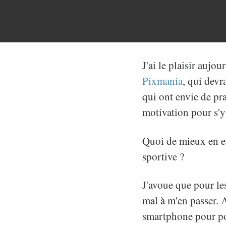
J'ai le plaisir aujo
Pixmania
, qui devr
qui ont envie de pr
motivation pour s'y
Quoi de mieux en eff
sportive ?
J'avoue que pour les
mal à m'en passer. 
smartphone pour po