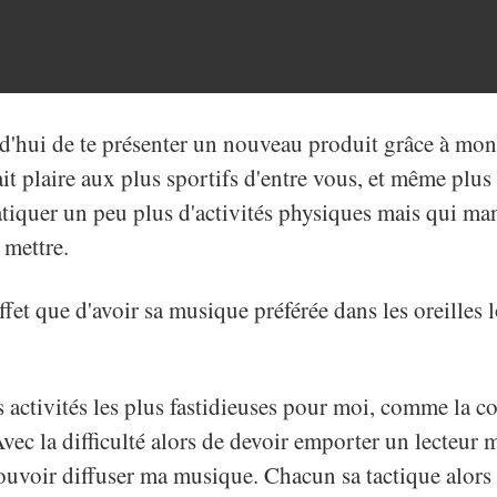
urd'hui de te présenter un nouveau produit grâce à mon
ait plaire aux plus sportifs d'entre vous, et même plu
atiquer un peu plus d'activités physiques mais qui m
 mettre.
et que d'avoir sa musique préférée dans les oreilles l
 activités les plus fastidieuses pour moi, comme la cou
Avec la difficulté alors de devoir emporter un lecteur
uvoir diffuser ma musique. Chacun sa tactique alors 