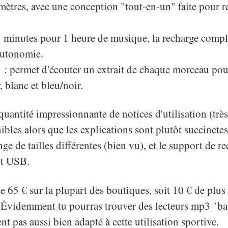
 mètres, avec une conception "tout-en-un" faite pour r
 3 minutes pour 1 heure de musique, la recharge comp
autonomie.
: permet d'écouter un extrait de chaque morceau pour
, blanc et bleu/noir.
quantité impressionnante de notices d'utilisation (très
bles alors que les explications sont plutôt succinctes
 de tailles différentes (bien vu), et le support de re
rt USB.
e 65 € sur la plupart des boutiques, soit 10 € de plus
 Évidemment tu pourras trouver des lecteurs mp3 "b
nt pas aussi bien adapté à cette utilisation sportive.