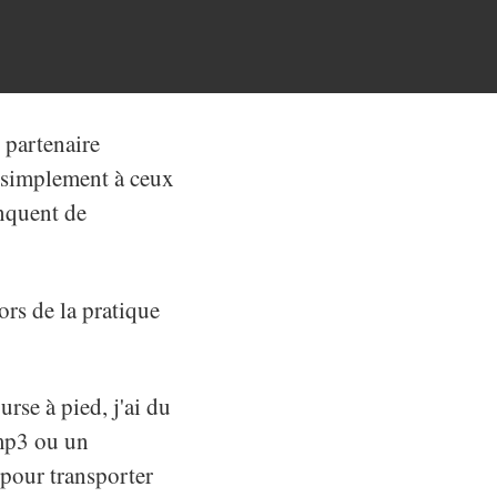
 partenaire
s simplement à ceux
anquent de
ors de la pratique
rse à pied, j'ai du
 mp3 ou un
pour transporter