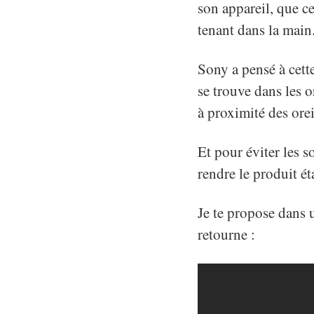
son appareil, que ce
tenant dans la main
Sony a pensé à cett
se trouve dans les o
à proximité des orei
Et pour éviter les s
rendre le produit ét
Je te propose dans 
retourne :