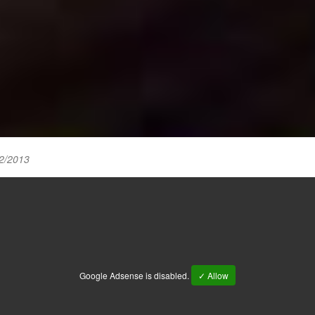
2/2013
Google Adsense is disabled.
✓ Allow