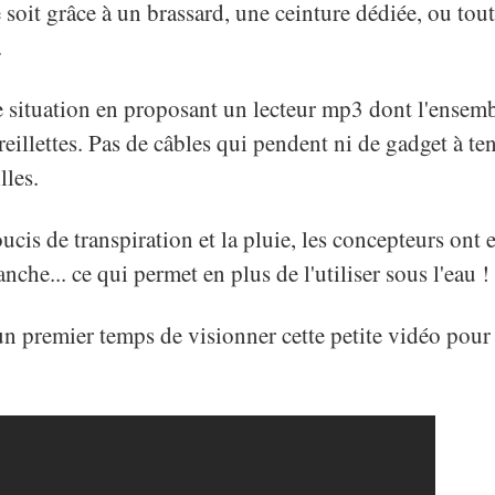
 soit grâce à un brassard, une ceinture dédiée, ou tou
.
e situation en proposant un lecteur mp3 dont l'ensem
reillettes. Pas de câbles qui pendent ni de gadget à ten
lles.
oucis de transpiration et la pluie, les concepteurs ont
anche... ce qui permet en plus de l'utiliser sous l'eau !
un premier temps de visionner cette petite vidéo pour 