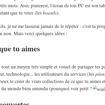
tits mots. Avec pinterest, l'écran de ton PC est ton ta
autant que tu veux (les
boards
).
s, je ne me lasserai jamais de le répéter : c'est ta prop
ou non. Mais voici quelques idées :
 que tu aimes
t tout un moyen très simple et visuel de partager tes pa
e, technologie... les utilisateurs du services (les
pinn
eux te créer de vrais collections de ce que tu aimes et
ste du monde bien entendu (pourquoi voir petit ?
écouvertes