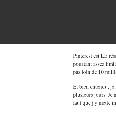
Pinterest est LE rés
pourtant assez limi
pas loin de 10 milli
Et bien entendu, je
plusieurs jours. Je 
faut que j'y mette 