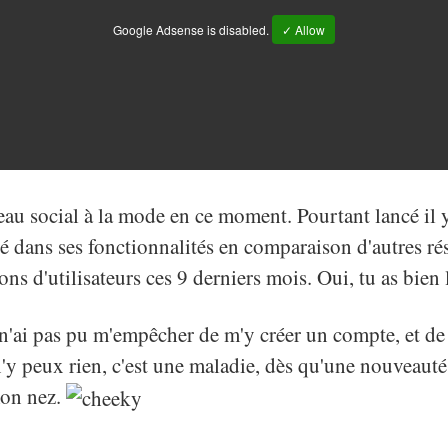
Google Adsense is disabled.
✓ Allow
eau social à la mode en ce moment. Pourtant lancé il y
té dans ses fonctionnalités en comparaison d'autres ré
ons d'utilisateurs ces 9 derniers mois. Oui, tu as bien 
 n'ai pas pu m'empêcher de m'y créer un compte, et de 
n'y peux rien, c'est une maladie, dès qu'une nouveauté 
mon nez.