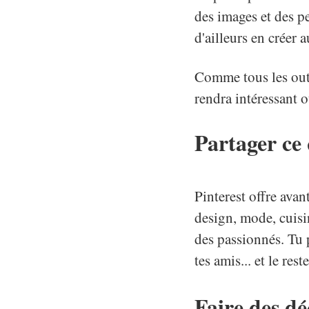
des images et des pe
d'ailleurs en créer 
Comme tous les outil
rendra intéressant 
Partager ce
Pinterest offre avan
design, mode, cuisin
des passionnés. Tu p
tes amis... et le re
Faire des d