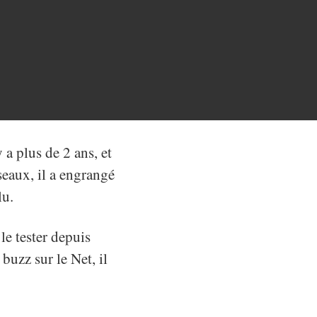
 a plus de 2 ans, et
seaux, il a engrangé
lu.
le tester depuis
buzz sur le Net, il