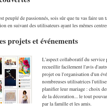
st peuplé de passionnés, sois sûr que tu vas faire un 
tion en suivant des utilisateurs ayant les mêmes centres
es projets et événements
L'aspect collaboratif du service
recueillir facilement l'avis d'au
projet ou l'organisation d'un é
nombreuses utilisatrices l'utili
planifier leur mariage : choix des 
de la décoration... le tout pouv
par la famille et les amis.