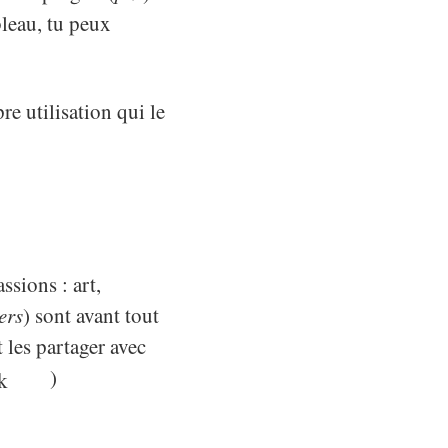
bleau, tu peux
re utilisation qui le
ssions : art,
ers
) sont avant tout
 les partager avec
)