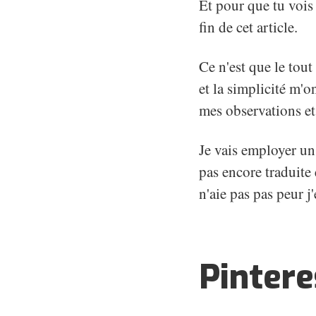
Et pour que tu vois
fin de cet article.
Ce n'est que le tout
et la simplicité m'o
mes observations et 
Je vais employer un 
pas encore traduite 
n'aie pas pas peur j
Pintere