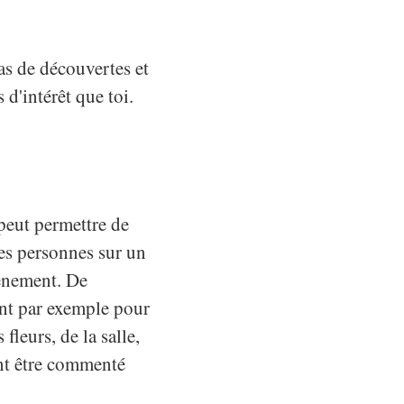
tas de découvertes et
 d'intérêt que toi.
 peut permettre de
tres personnes sur un
vénement. De
sent par exemple pour
fleurs, de la salle,
ant être commenté