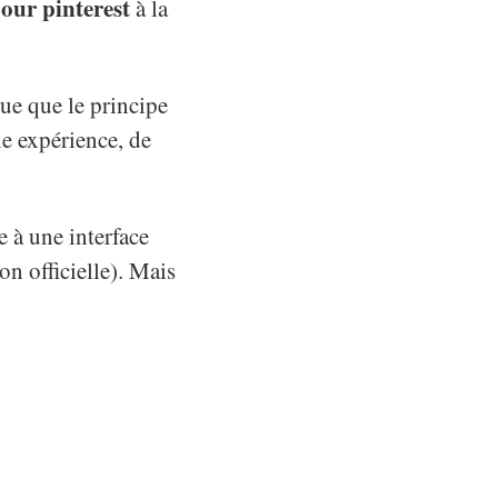
pour pinterest
à la
oue que le principe
ne expérience, de
e à une interface
on officielle). Mais