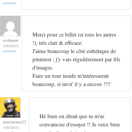
permalien
Merci pour ce billet (et tous les autres
webnaan
!), très clair & efficace.
15/02/2012
J'aime beaucoup le côté esthétique de
permalien
pinterest ; j'y vais régulièrement par fils
d'images.
Faire un tour inside m'intéresserait
beaucoup, si invit' il y a encore !!!!
Hé bien on dirait que tu m'as
marinemat15
convaincue d'essayer !! Je veux bien
15/02/2012