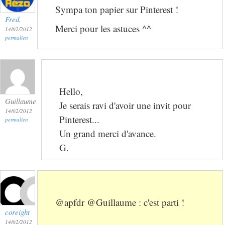
Sympa ton papier sur Pinterest !
Fred.
Merci pour les astuces ^^
14/02/2012
permalien
Hello,
Guillaume
Je serais ravi d'avoir une invit pour
14/02/2012
Pinterest...
permalien
Un grand merci d'avance.
G.
@apfdr @Guillaume : c'est parti !
coreight
14/02/2012