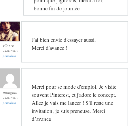
point que j'ignorais, merci à toi;
bonne fin de journée
J'ai bien envie d'essayer aussi.
Pierre
Merci d'avance !
14/02/2012
permalien
Merci pour se mode d'emploi. Je visite
mauguin
souvent Pinterest, et j'adore le concept.
14/02/2012
Allez je vais me lancer ! S'il reste une
permalien
invitation, je suis preneuse. Merci
d’avance