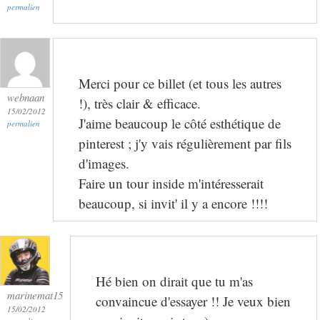
permalien
Merci pour ce billet (et tous les autres
webnaan
!), très clair & efficace.
15/02/2012
J'aime beaucoup le côté esthétique de
permalien
pinterest ; j'y vais régulièrement par fils
d'images.
Faire un tour inside m'intéresserait
beaucoup, si invit' il y a encore !!!!
Hé bien on dirait que tu m'as
marinemat15
convaincue d'essayer !! Je veux bien
15/02/2012