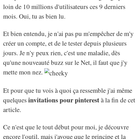
loin de 10 millions d'utilisateurs ces 9 derniers
mois. Oui, tu as bien lu.
Et bien entendu, je n'ai pas pu m'empêcher de m'y
créer un compte, et de le tester depuis plusieurs
jours. Je n'y peux rien, c'est une maladie, dès
qu'une nouveauté buzz sur le Net, il faut que j'y
mette mon nez.
Et pour que tu vois à quoi ça ressemble j'ai même
invitations pour pinterest
quelques
à la fin de cet
article.
Ce n'est que le tout début pour moi, je découvre
encore l'outil, mais j'avoue que le principe et la