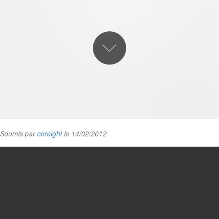
Soumis par
coreight
le 14/02/2012