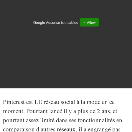
Google Adsense is disabled.
✓ Allow
Pinterest est LE réseau social à la mode en ce
moment. Pourtant lancé il y a plus de 2 ans, et
pourtant assez limité dans ses fonctionnalités en
comparaison d'autres réseaux, il a engrangé pas