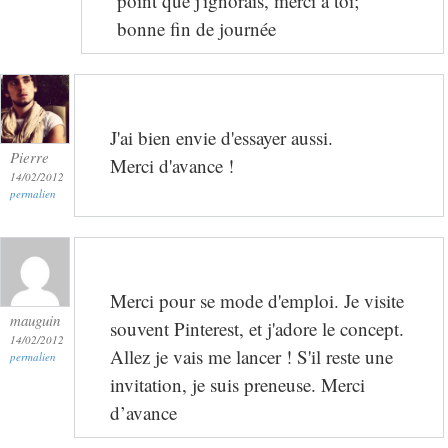
point que j'ignorais, merci à toi;
bonne fin de journée
J'ai bien envie d'essayer aussi.
Pierre
Merci d'avance !
14/02/2012
permalien
Merci pour se mode d'emploi. Je visite
mauguin
souvent Pinterest, et j'adore le concept.
14/02/2012
Allez je vais me lancer ! S'il reste une
permalien
invitation, je suis preneuse. Merci
d’avance