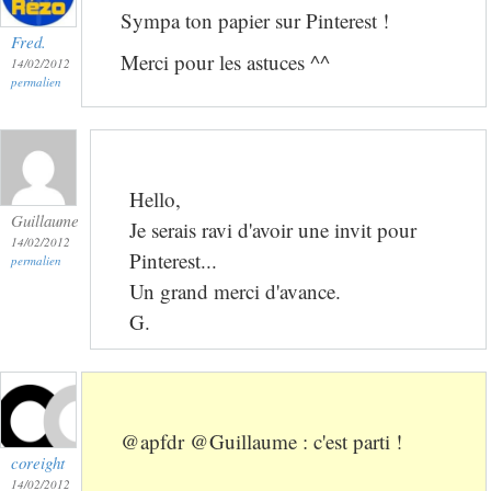
Sympa ton papier sur Pinterest !
Fred.
Merci pour les astuces ^^
14/02/2012
permalien
Hello,
Guillaume
Je serais ravi d'avoir une invit pour
14/02/2012
Pinterest...
permalien
Un grand merci d'avance.
G.
@apfdr @Guillaume : c'est parti !
coreight
14/02/2012