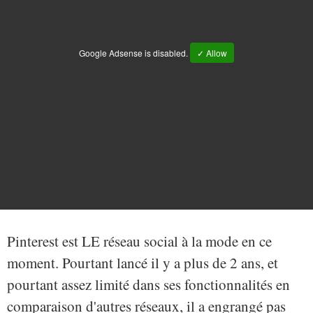
Google Adsense is disabled.
✓ Allow
Pinterest est LE réseau social à la mode en ce
moment. Pourtant lancé il y a plus de 2 ans, et
pourtant assez limité dans ses fonctionnalités en
comparaison d'autres réseaux, il a engrangé pas