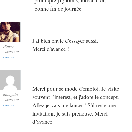
point que j'ignorais, merci à toi;
bonne fin de journée
J'ai bien envie d'essayer aussi.
Pierre
Merci d'avance !
14/02/2012
permalien
Merci pour se mode d'emploi. Je visite
mauguin
souvent Pinterest, et j'adore le concept.
14/02/2012
Allez je vais me lancer ! S'il reste une
permalien
invitation, je suis preneuse. Merci
d’avance