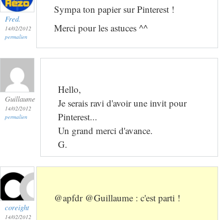
Sympa ton papier sur Pinterest !
Fred.
Merci pour les astuces ^^
14/02/2012
permalien
Hello,
Guillaume
Je serais ravi d'avoir une invit pour
14/02/2012
Pinterest...
permalien
Un grand merci d'avance.
G.
@apfdr @Guillaume : c'est parti !
coreight
14/02/2012