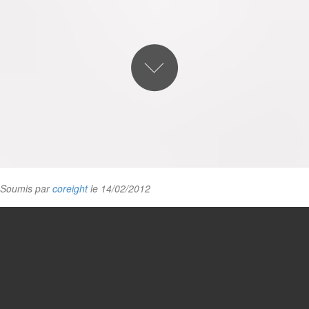
Soumis par
coreight
le 14/02/2012