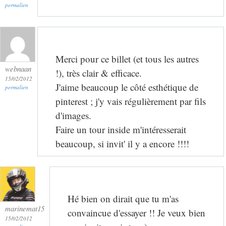
permalien
Merci pour ce billet (et tous les autres
webnaan
!), très clair & efficace.
15/02/2012
J'aime beaucoup le côté esthétique de
permalien
pinterest ; j'y vais régulièrement par fils
d'images.
Faire un tour inside m'intéresserait
beaucoup, si invit' il y a encore !!!!
Hé bien on dirait que tu m'as
marinemat15
convaincue d'essayer !! Je veux bien
15/02/2012