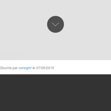
Soumis par
coreight
le 07/05/2015