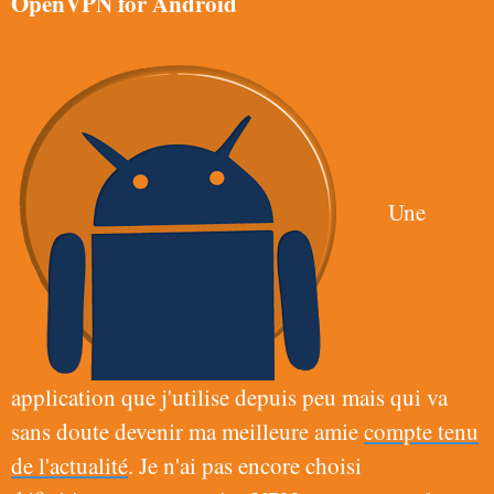
OpenVPN for Android
Une
application que j'utilise depuis peu mais qui va
sans doute devenir ma meilleure amie
compte tenu
de l'actualité
. Je n'ai pas encore choisi