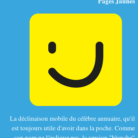
Pages Jaunes
La déclinaison mobile du célèbre annuaire, qu'il
est toujours utile d'avoir dans la poche. Comme
son nom ne l'indique pas, la version "blanche"