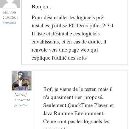
Bonjour,
Marsou
Pour désinstaller les logiciels pré-
20/04/2014
permalien
installés, j'utilise PC Decrapifier 2.3.1
Il liste et désintalle ces logiciels
envahissants, et en cas de doute, il
renvoie vers une page web qui
explique l'utilité des softs
Bof, je viens de le tester, mais il
Nairolf
n'a quasiment rien proposé.
21/04/2014
Seulement QuickTime Player, et
permalien
Java Runtime Environment.
Ce ne sont pas les logiciels les