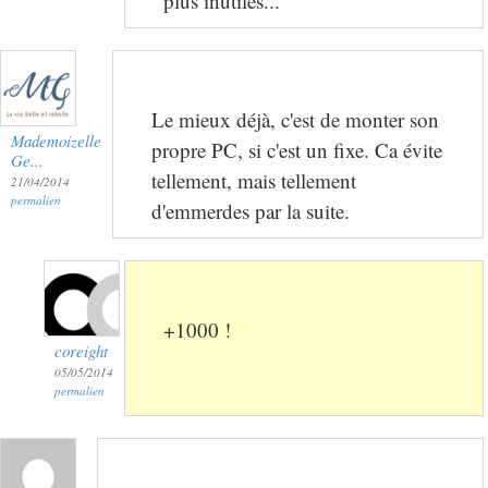
plus inutiles...
Le mieux déjà, c'est de monter son
Mademoizelle
propre PC, si c'est un fixe. Ca évite
Ge...
tellement, mais tellement
21/04/2014
permalien
d'emmerdes par la suite.
+1000 !
coreight
05/05/2014
permalien