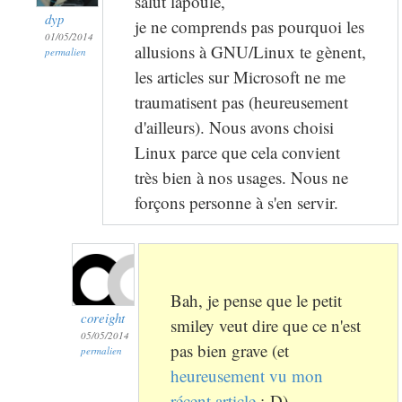
salut lapoule,
dyp
je ne comprends pas pourquoi les
01/05/2014
allusions à GNU/Linux te gènent,
permalien
les articles sur Microsoft ne me
traumatisent pas (heureusement
d'ailleurs). Nous avons choisi
Linux parce que cela convient
très bien à nos usages. Nous ne
forçons personne à s'en servir.
Bah, je pense que le petit
coreight
smiley veut dire que ce n'est
05/05/2014
pas bien grave (et
permalien
heureusement vu mon
récent article
:-D)