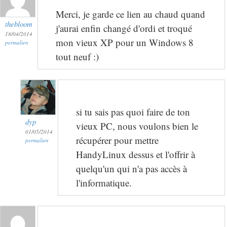
Merci, je garde ce lien au chaud quand
thebloom
j'aurai enfin changé d'ordi et troqué
18/04/2014
mon vieux XP pour un Windows 8
permalien
tout neuf :)
si tu sais pas quoi faire de ton
dyp
vieux PC, nous voulons bien le
01/05/2014
récupérer pour mettre
permalien
HandyLinux dessus et l'offrir à
quelqu'un qui n'a pas accès à
l'informatique.