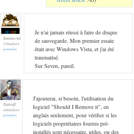
Je n'ai jamais réussi à faire de disque
Aminecmi
de sauvegarde. Mon premier essaie
17/04/2014
était avec Windows Vista, et j'ai été
permalien
traumatisé.
Sur Seven, pareil.
J'ajouterai, si besoin, l'utilisation du
Nairolf
logiciel "Should I Remove it", en
18/04/2014
anglais seulement, pour vérifier si les
permalien
logiciels propriétaires fournis pré-
installés sont nécessaire, utiles, ou des