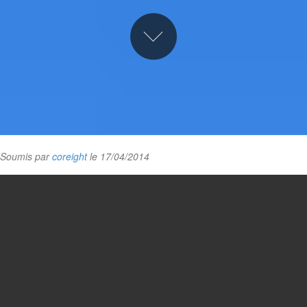
Soumis par
coreight
le 17/04/2014