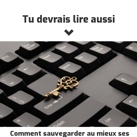
Tu devrais lire aussi
Comment sauvegarder au mieux ses