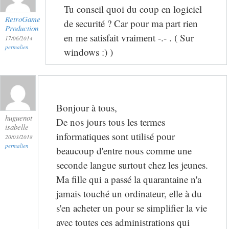
Tu conseil quoi du coup en logiciel
RetroGame
de securité ? Car pour ma part rien
Production
en me satisfait vraiment -.- . ( Sur
17/06/2014
permalien
windows :) )
Bonjour à tous,
huguenot
De nos jours tous les termes
isabelle
informatiques sont utilisé pour
20/03/2018
permalien
beaucoup d'entre nous comme une
seconde langue surtout chez les jeunes.
Ma fille qui a passé la quarantaine n'a
jamais touché un ordinateur, elle à du
s'en acheter un pour se simplifier la vie
avec toutes ces administrations qui