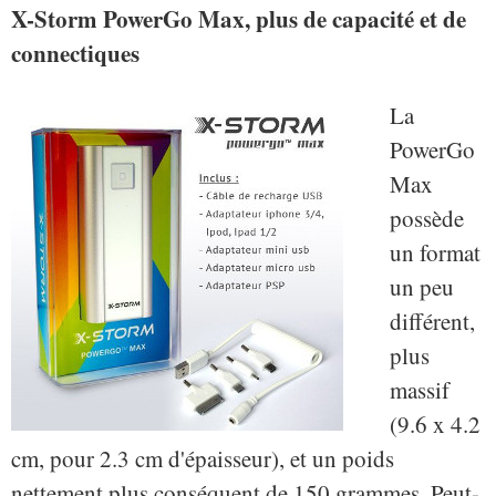
X-Storm PowerGo Max, plus de capacité et de
connectiques
La
PowerGo
Max
possède
un format
un peu
différent,
plus
massif
(9.6 x 4.2
cm, pour 2.3 cm d'épaisseur), et un poids
nettement plus conséquent de 150 grammes. Peut-