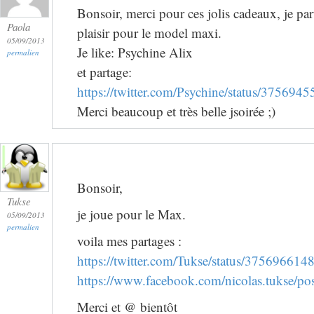
Bonsoir, merci pour ces jolis cadeaux, je par
Paola
plaisir pour le model maxi.
05/09/2013
Je like: Psychine Alix
permalien
et partage:
https://twitter.com/Psychine/status/37569
Merci beaucoup et très belle jsoirée ;)
Bonsoir,
Tukse
je joue pour le Max.
05/09/2013
permalien
voila mes partages :
https://twitter.com/Tukse/status/37569661
https://www.facebook.com/nicolas.tukse/
Merci et @ bientôt