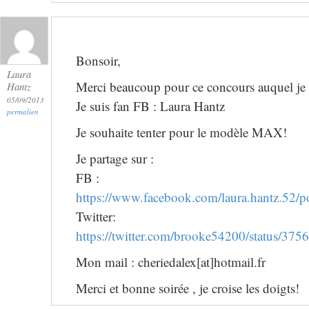
Bonsoir,
Laura
Merci beaucoup pour ce concours auquel je pa
Hantz
05/09/2013
Je suis fan FB : Laura Hantz
permalien
Je souhaite tenter pour le modèle MAX!
Je partage sur :
FB :
https://www.facebook.com/laura.hantz.52
Twitter:
https://twitter.com/brooke54200/status/3
Mon mail : cheriedalex[at]hotmail.fr
Merci et bonne soirée , je croise les doigts!