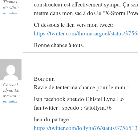
Thomas
constructeur est effectivement sympa. Ça sera
05/09/2013
mettre dans mon sac à dos le "X-Storm Pow
permalien
Ci dessous le lien vers mon tweet:
https://twitter.com/thomasarguel/status/3
Bonne chance à tous.
Bonjour,
Christel
Ravie de tenter ma chance pour le mini !
Llyna Lo
05/09/2013
Fan facebook speudo Chistel Lyna Lo
permalien
fan twitter : speudo : @lollyna76
lien du partage :
https://twitter.com/lollyna76/status/3756