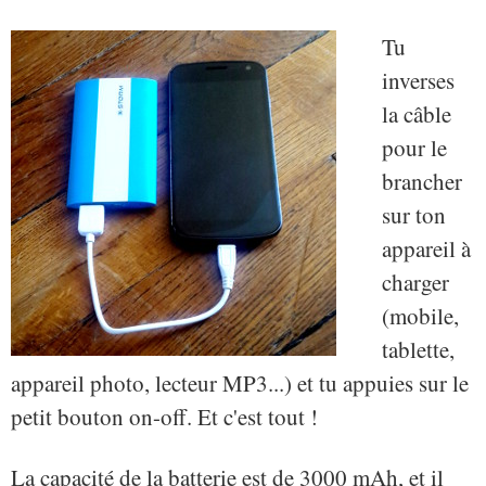
Tu
inverses
la câble
pour le
brancher
sur ton
appareil à
charger
(mobile,
tablette,
appareil photo, lecteur MP3...) et tu appuies sur le
petit bouton on-off. Et c'est tout !
La capacité de la batterie est de 3000 mAh, et il