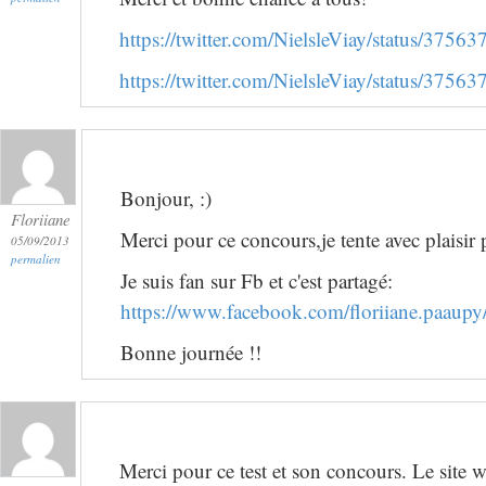
https://twitter.com/NielsleViay/status/37
https://twitter.com/NielsleViay/status/37
Bonjour, :)
Floriiane
Merci pour ce concours,je tente avec plaisir 
05/09/2013
permalien
Je suis fan sur Fb et c'est partagé:
https://www.facebook.com/floriiane.paau
Bonne journée !!
Merci pour ce test et son concours. Le site 