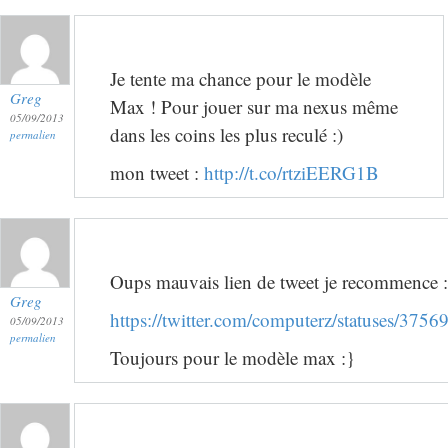
Je tente ma chance pour le modèle
Greg
Max ! Pour jouer sur ma nexus même
05/09/2013
dans les coins les plus reculé :)
permalien
mon tweet :
http://t.co/rtziEERG1B
Oups mauvais lien de tweet je recommence :
Greg
https://twitter.com/computerz/statuses/37
05/09/2013
permalien
Toujours pour le modèle max :}