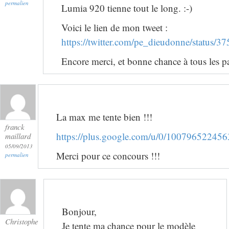
permalien
Lumia 920 tienne tout le long. :-)
Voici le lien de mon tweet :
https://twitter.com/pe_dieudonne/status
Encore merci, et bonne chance à tous les pa
La max me tente bien !!!
franck
https://plus.google.com/u/0/1007965224
maillard
05/09/2013
Merci pour ce concours !!!
permalien
Bonjour,
Christophe
Je tente ma chance pour le modèle