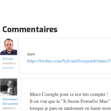
Commentaires
mot
Sylvain
https://twitter.com/SylvainNocquard/stat
05/09/2013
permalien
Merci Coreight pour ce test très complet !
Emmanuel
Il est vrai que la "X-Storm PowerGo Max" me
Dieudonné
lorsque je pars en randonnée en haute mon
05/09/2013