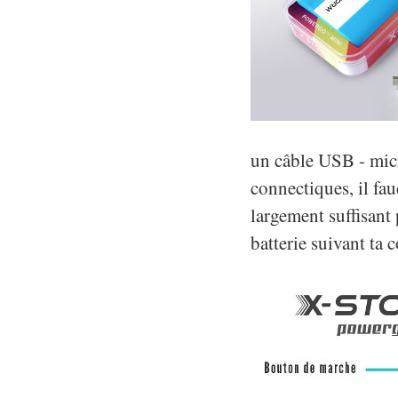
un câble USB - micr
connectiques, il fau
largement suffisant 
batterie suivant ta 