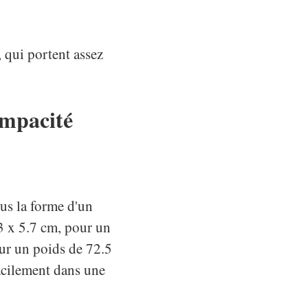
 qui portent assez
ompacité
us la forme d'un
3 x 5.7 cm, pour un
our un poids de 72.5
acilement dans une