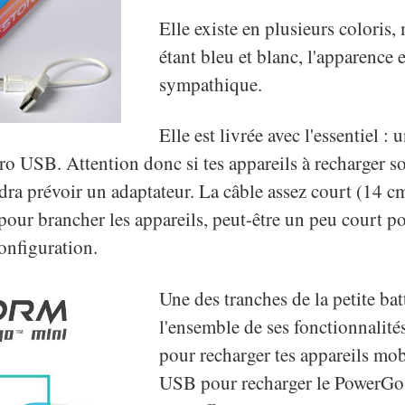
Elle existe en plusieurs coloris
étant bleu et blanc, l'apparence 
sympathique.
Elle est livrée avec l'essentiel :
o USB. Attention donc si tes appareils à recharger so
dra prévoir un adaptateur. La câble assez court (14 cm
pour brancher les appareils, peut-être un peu court po
configuration.
Une des tranches de la petite ba
l'ensemble de ses fonctionnalit
pour recharger tes appareils mob
USB pour recharger le PowerGo,