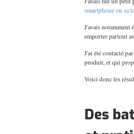
J'avais fait un peti
smartphone ou sa ta
J'avais notamment év
emporter partout av
J'ai été contacté pa
produit, et qui prop
Voici donc les résul
Des ba