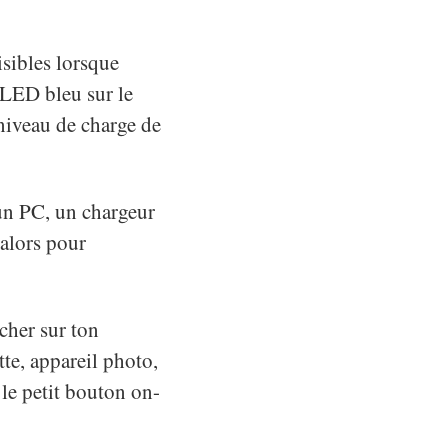
sibles lorsque
4 LED bleu sur le
niveau de charge de
 un PC, un chargeur
 alors pour
ncher sur ton
tte, appareil photo,
 le petit bouton on-