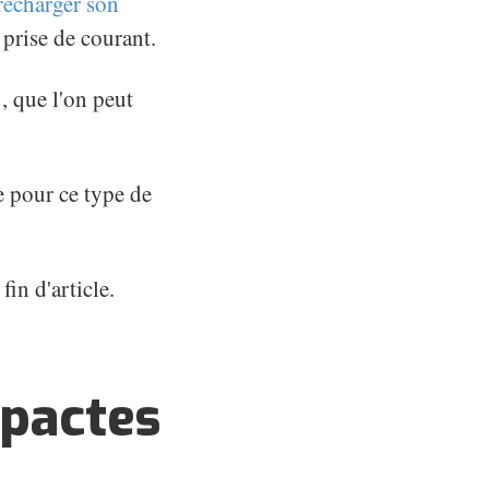
 recharger son
 prise de courant.
, que l'on peut
e pour ce type de
fin d'article.
mpactes