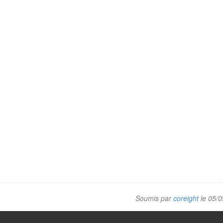
Soumis par
coreight
le 05/0