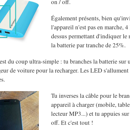
on / off.
Également présents, bien qu'invi
l'appareil n'est pas en marche, 
dessus permettant d'indiquer le 
la batterie par tranche de 25%.
st du coup ultra-simple : tu branches la batterie sur
geur de voiture pour la recharger. Les LED s'allument
es.
Tu inverses la câble pour le bra
appareil à charger (mobile, table
lecteur MP3...) et tu appuies sur
off. Et c'est tout !