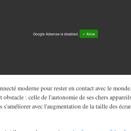
Google Adsense is disabled.
✓ Allow
onnecté moderne pour rester en contact avec le monde
ent obstacle : celle de l'autonomie de ses chers appare
s s'améliorer avec l'augmentation de la taille des écra