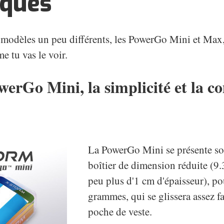
iques
modèles un peu différents, les PowerGo Mini et Max,
 tu vas le voir.
erGo Mini, la simplicité et la c
La PowerGo Mini se présente so
boîtier de dimension réduite (9.
peu plus d'1 cm d'épaisseur), p
grammes, qui se glissera assez f
poche de veste.