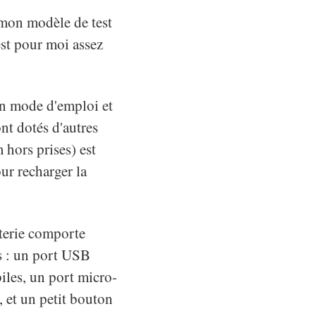
, mon modèle de test
est pour moi assez
 un mode d'emploi et
nt dotés d'autres
 hors prises) est
ur recharger la
tterie comporte
és : un port USB
iles, un port micro-
 et un petit bouton