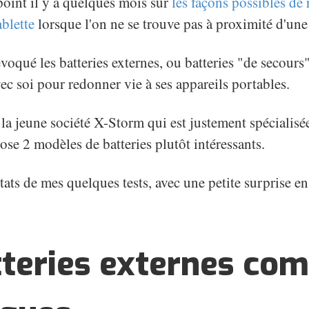
t point il y a quelques mois sur
les façons possibles de
blette
lorsque l'on ne se trouve pas à proximité d'une
oqué les batteries externes, ou batteries "de secours"
ec soi pour redonner vie à ses appareils portables.
r la jeune société X-Storm qui est justement spécialisé
ose 2 modèles de batteries plutôt intéressants.
tats de mes quelques tests, avec une petite surprise en 
tteries externes co