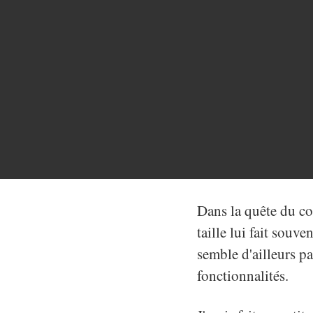
Dans la quête du c
taille lui fait souv
semble d'ailleurs pa
fonctionnalités.