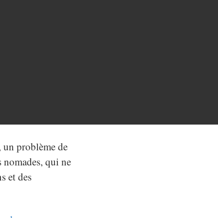
, un problème de
ils nomades, qui ne
ns et des