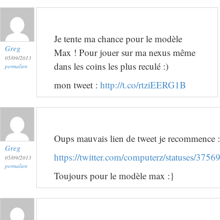
Je tente ma chance pour le modèle
Greg
Max ! Pour jouer sur ma nexus même
05/09/2013
dans les coins les plus reculé :)
permalien
mon tweet :
http://t.co/rtziEERG1B
Oups mauvais lien de tweet je recommence :
Greg
https://twitter.com/computerz/statuses/37
05/09/2013
permalien
Toujours pour le modèle max :}