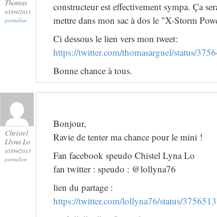
Thomas
constructeur est effectivement sympa. Ça sera
05/09/2013
mettre dans mon sac à dos le "X-Storm Pow
permalien
Ci dessous le lien vers mon tweet:
https://twitter.com/thomasarguel/status/3
Bonne chance à tous.
Bonjour,
Christel
Ravie de tenter ma chance pour le mini !
Llyna Lo
05/09/2013
Fan facebook speudo Chistel Lyna Lo
permalien
fan twitter : speudo : @lollyna76
lien du partage :
https://twitter.com/lollyna76/status/3756