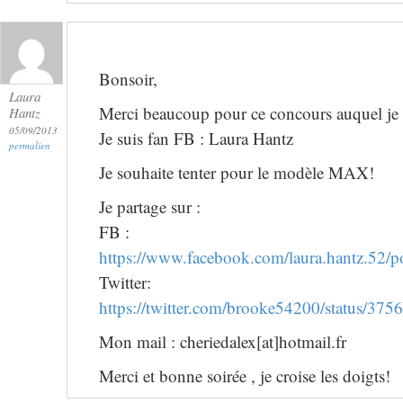
Bonsoir,
Laura
Merci beaucoup pour ce concours auquel je pa
Hantz
05/09/2013
Je suis fan FB : Laura Hantz
permalien
Je souhaite tenter pour le modèle MAX!
Je partage sur :
FB :
https://www.facebook.com/laura.hantz.52
Twitter:
https://twitter.com/brooke54200/status/3
Mon mail : cheriedalex[at]hotmail.fr
Merci et bonne soirée , je croise les doigts!