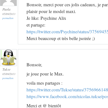
Bonsoir, merci pour ces jolis cadeaux, je par
Paola
plaisir pour le model maxi.
05/09/2013
Je like: Psychine Alix
permalien
et partage:
https://twitter.com/Psychine/status/37569
Merci beaucoup et très belle jsoirée ;)
Bonsoir,
Tukse
je joue pour le Max.
05/09/2013
permalien
voila mes partages :
https://twitter.com/Tukse/status/37569661
https://www.facebook.com/nicolas.tukse/
Merci et @ bientôt