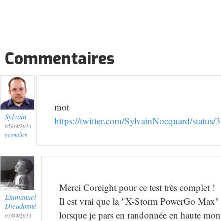
Commentaires
mot
Sylvain
https://twitter.com/SylvainNocquard/stat
05/09/2013
permalien
Merci Coreight pour ce test très complet !
Emmanuel
Il est vrai que la "X-Storm PowerGo Max" me
Dieudonné
lorsque je pars en randonnée en haute mon
05/09/2013