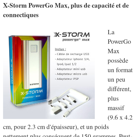
X-Storm PowerGo Max, plus de capacité et de
connectiques
La
PowerGo
Max
possède
un format
un peu
différent,
plus
massif
(9.6 x 4.2
cm, pour 2.3 cm d'épaisseur), et un poids
nettement plus conséquent de 150 grammes. Peut-