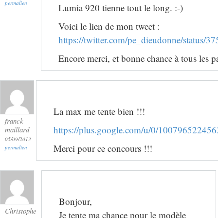
permalien
Lumia 920 tienne tout le long. :-)
Voici le lien de mon tweet :
https://twitter.com/pe_dieudonne/status
Encore merci, et bonne chance à tous les pa
La max me tente bien !!!
franck
https://plus.google.com/u/0/1007965224
maillard
05/09/2013
Merci pour ce concours !!!
permalien
Bonjour,
Christophe
Je tente ma chance pour le modèle