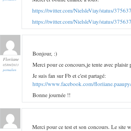
https://twitter.com/NielsleViay/status/37
https://twitter.com/NielsleViay/status/37
Bonjour, :)
Floriiane
Merci pour ce concours,je tente avec plaisir 
05/09/2013
permalien
Je suis fan sur Fb et c'est partagé:
https://www.facebook.com/floriiane.paau
Bonne journée !!
Merci pour ce test et son concours. Le site 