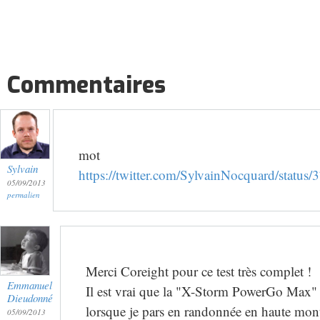
Commentaires
mot
Sylvain
https://twitter.com/SylvainNocquard/stat
05/09/2013
permalien
Merci Coreight pour ce test très complet !
Emmanuel
Il est vrai que la "X-Storm PowerGo Max" me
Dieudonné
lorsque je pars en randonnée en haute mon
05/09/2013