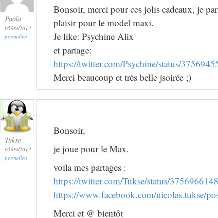
Bonsoir, merci pour ces jolis cadeaux, je par
Paola
plaisir pour le model maxi.
05/09/2013
Je like: Psychine Alix
permalien
et partage:
https://twitter.com/Psychine/status/37569
Merci beaucoup et très belle jsoirée ;)
Bonsoir,
Tukse
je joue pour le Max.
05/09/2013
permalien
voila mes partages :
https://twitter.com/Tukse/status/37569661
https://www.facebook.com/nicolas.tukse/
Merci et @ bientôt