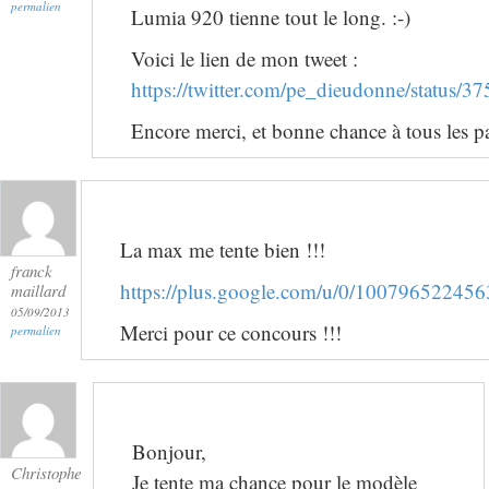
permalien
Lumia 920 tienne tout le long. :-)
Voici le lien de mon tweet :
https://twitter.com/pe_dieudonne/status
Encore merci, et bonne chance à tous les pa
La max me tente bien !!!
franck
https://plus.google.com/u/0/1007965224
maillard
05/09/2013
Merci pour ce concours !!!
permalien
Bonjour,
Christophe
Je tente ma chance pour le modèle