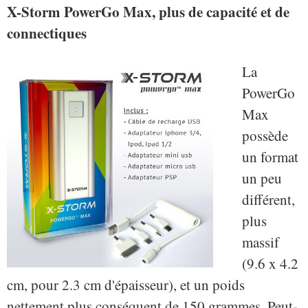
X-Storm PowerGo Max, plus de capacité et de
connectiques
La
PowerGo
Max
possède
un format
un peu
différent,
plus
massif
(9.6 x 4.2
cm, pour 2.3 cm d'épaisseur), et un poids
nettement plus conséquent de 150 grammes. Peut-