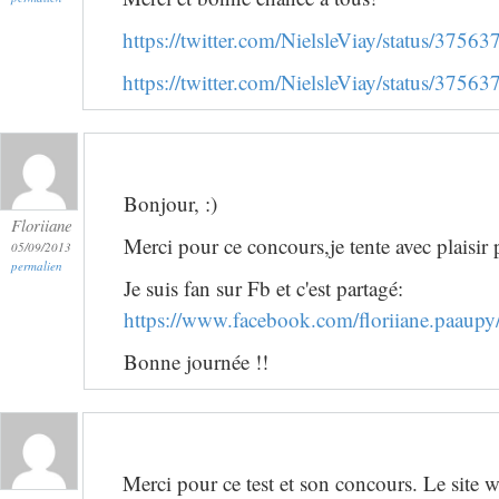
https://twitter.com/NielsleViay/status/37
https://twitter.com/NielsleViay/status/37
Bonjour, :)
Floriiane
Merci pour ce concours,je tente avec plaisir 
05/09/2013
permalien
Je suis fan sur Fb et c'est partagé:
https://www.facebook.com/floriiane.paau
Bonne journée !!
Merci pour ce test et son concours. Le site 