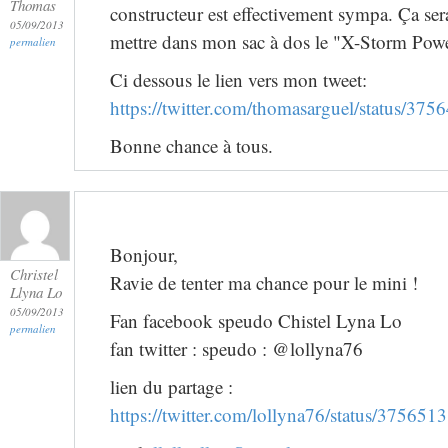
Thomas
constructeur est effectivement sympa. Ça sera
05/09/2013
mettre dans mon sac à dos le "X-Storm Pow
permalien
Ci dessous le lien vers mon tweet:
https://twitter.com/thomasarguel/status/3
Bonne chance à tous.
Bonjour,
Christel
Ravie de tenter ma chance pour le mini !
Llyna Lo
05/09/2013
Fan facebook speudo Chistel Lyna Lo
permalien
fan twitter : speudo : @lollyna76
lien du partage :
https://twitter.com/lollyna76/status/3756