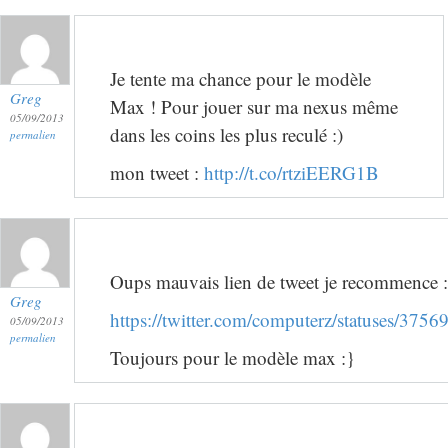
Je tente ma chance pour le modèle
Greg
Max ! Pour jouer sur ma nexus même
05/09/2013
dans les coins les plus reculé :)
permalien
mon tweet :
http://t.co/rtziEERG1B
Oups mauvais lien de tweet je recommence :
Greg
https://twitter.com/computerz/statuses/37
05/09/2013
permalien
Toujours pour le modèle max :}