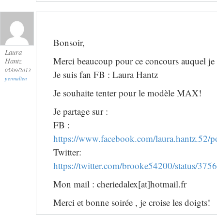
Bonsoir,
Laura
Merci beaucoup pour ce concours auquel je pa
Hantz
05/09/2013
Je suis fan FB : Laura Hantz
permalien
Je souhaite tenter pour le modèle MAX!
Je partage sur :
FB :
https://www.facebook.com/laura.hantz.52
Twitter:
https://twitter.com/brooke54200/status/3
Mon mail : cheriedalex[at]hotmail.fr
Merci et bonne soirée , je croise les doigts!