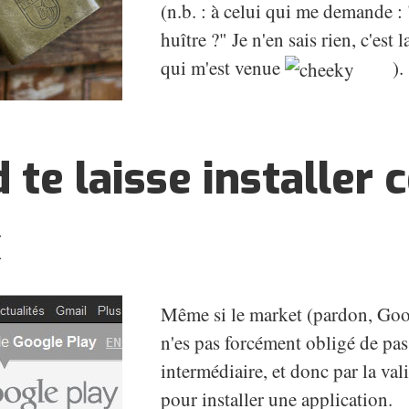
(n.b. : à celui qui me demande 
huître ?" Je n'en sais rien, c'est
qui m'est venue
).
 te laisse installer 
x
Même si le market (pardon, Goog
n'es pas forcément obligé de pas
intermédiaire, et donc par la va
pour installer une application.