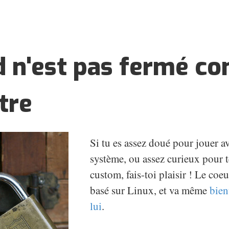
d n'est pas fermé 
tre
Si tu es assez doué pour jouer a
système, ou assez curieux pour
custom, fais-toi plaisir ! Le coe
basé sur Linux, et va même
bien
lui
.