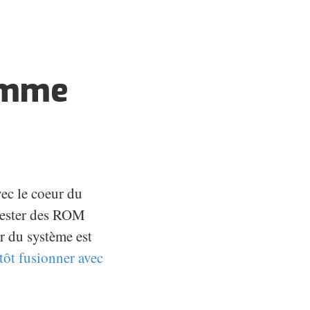
comme
vec le coeur du
 tester des ROM
ur du système est
tôt fusionner avec