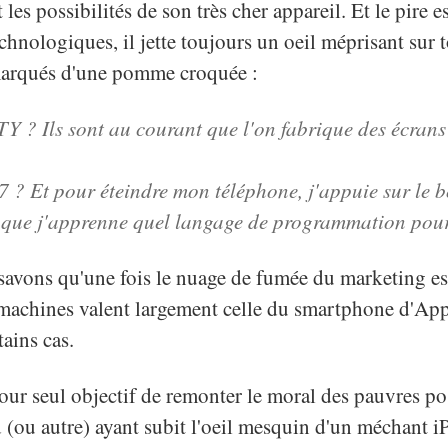
 les possibilités de son très cher appareil. Et le pire e
chnologiques, il jette toujours un oeil méprisant sur t
arqués d'une pomme croquée :
Y ? Ils sont au courant que l'on fabrique des écrans 
 ? Et pour éteindre mon téléphone, j'appuie sur le 
t que j'apprenne quel langage de programmation pour
 savons qu'une fois le nuage de fumée du marketing e
 machines valent largement celle du smartphone d'Appl
ains cas.
pour seul objectif de remonter le moral des pauvres po
 (ou autre) ayant subit l'oeil mesquin d'un méchant i