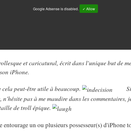
Google Adsense is disabled.
✓ Allow
trollesque et caricatural, écrit dans l'unique but de m
 son iPhone.
e cela peut-être utile à beaucoup.
Si
le, n'hésite pas à me maudire dans les commentaires, j
aille de troll épique.
e entourage un ou plusieurs possesseur(s) d'iPhone t