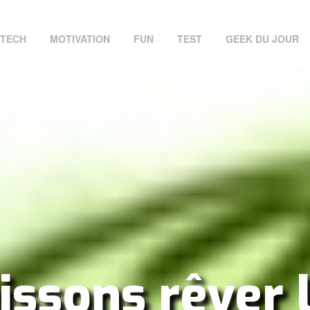
TECH
MOTIVATION
FUN
TEST
GEEK DU JOUR
issons rêver 