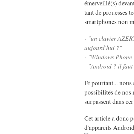
émerveillé(s) devant
tant de prouesses te
smartphones non m
- "un clavier AZERT
aujourd'hui ?"
- "Windows Phone 7
- "Android ? il fau
Et pourtant... nous
possibilités de nos
surpassent dans cert
Cet article a donc 
d'appareils Android