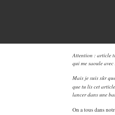
Attention : article 
qui me saoule avec
Mais je suis sûr qu
que tu lis cet artic
lancer dans une bat
On a tous dans notr