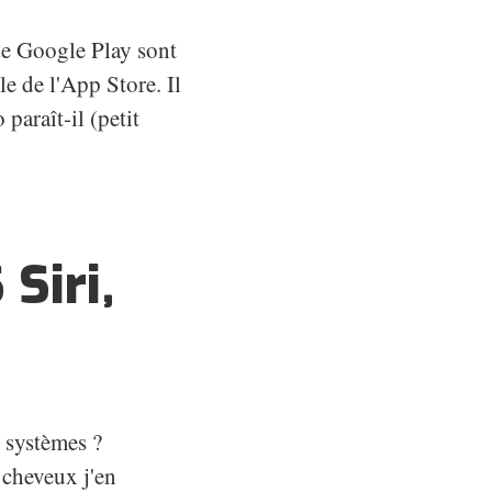
de Google Play sont
le de l'App Store. Il
paraît-il (petit
Siri,
 systèmes ?
 cheveux j'en