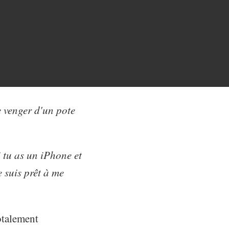
e venger d'un pote
 tu as un iPhone et
e suis prêt à me
otalement