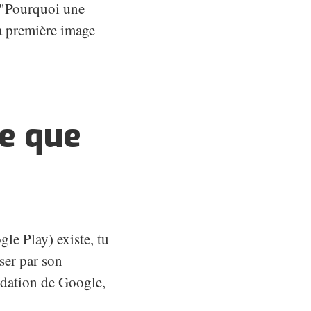
: "Pourquoi une
 la première image
ce que
le Play) existe, tu
ser par son
lidation de Google,