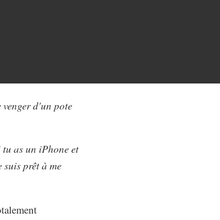
e venger d'un pote
 tu as un iPhone et
e suis prêt à me
otalement