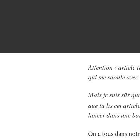
Attention : article 
qui me saoule avec
Mais je suis sûr qu
que tu lis cet artic
lancer dans une bat
On a tous dans notr