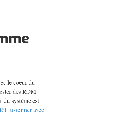
comme
vec le coeur du
 tester des ROM
ur du système est
tôt fusionner avec