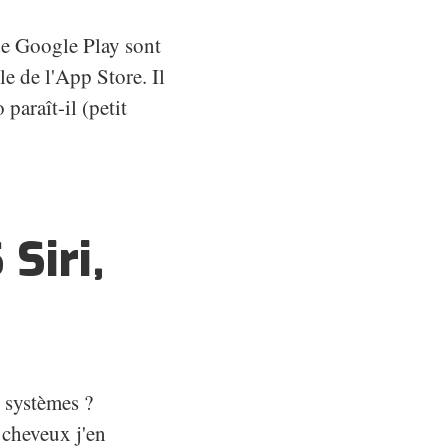
de Google Play sont
le de l'App Store. Il
paraît-il (petit
Siri,
 systèmes ?
 cheveux j'en