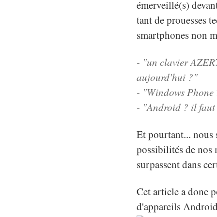
émerveillé(s) devant
tant de prouesses te
smartphones non m
- "un clavier AZERT
aujourd'hui ?"
- "Windows Phone 7
- "Android ? il fau
Et pourtant... nous
possibilités de nos
surpassent dans cert
Cet article a donc 
d'appareils Android