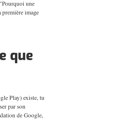
: "Pourquoi une
 la première image
ce que
le Play) existe, tu
ser par son
lidation de Google,