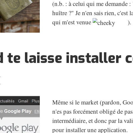
(n.b. : à celui qui me demande 
huître ?" Je n'en sais rien, c'est
qui m'est venue
).
 te laisse installer 
x
Même si le market (pardon, Goog
n'es pas forcément obligé de pas
intermédiaire, et donc par la va
pour installer une application.