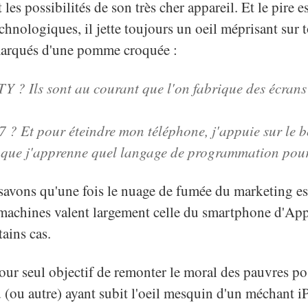
 les possibilités de son très cher appareil. Et le pire e
chnologiques, il jette toujours un oeil méprisant sur t
arqués d'une pomme croquée :
Y ? Ils sont au courant que l'on fabrique des écrans 
 ? Et pour éteindre mon téléphone, j'appuie sur le 
t que j'apprenne quel langage de programmation pour
 savons qu'une fois le nuage de fumée du marketing e
 machines valent largement celle du smartphone d'Appl
ains cas.
pour seul objectif de remonter le moral des pauvres po
 (ou autre) ayant subit l'oeil mesquin d'un méchant i