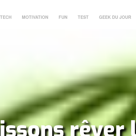
TECH
MOTIVATION
FUN
TEST
GEEK DU JOUR
issons rêver 