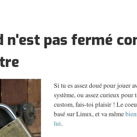
d n'est pas fermé 
tre
Si tu es assez doué pour jouer a
système, ou assez curieux pour
custom, fais-toi plaisir ! Le coe
basé sur Linux, et va même
bien
lui
.