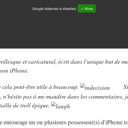
Google Adsense is disabled.
✓ Allow
trollesque et caricatural, écrit dans l'unique but de m
 son iPhone.
e cela peut-être utile à beaucoup.
Si
le, n'hésite pas à me maudire dans les commentaires, j
aille de troll épique.
e entourage un ou plusieurs possesseur(s) d'iPhone t