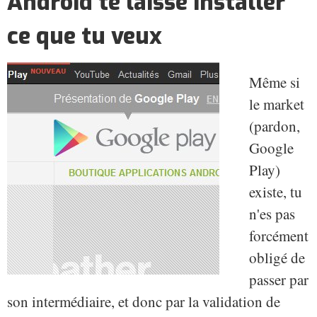
Android te laisse installer
ce que tu veux
Même si
le market
(pardon,
Google
Play)
existe, tu
n'es pas
forcément
obligé de
passer par
son intermédiaire, et donc par la validation de