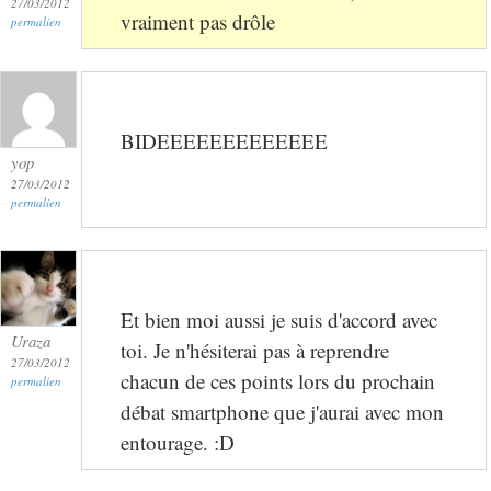
27/03/2012
vraiment pas drôle
permalien
BIDEEEEEEEEEEEEE
yop
27/03/2012
permalien
Et bien moi aussi je suis d'accord avec
Uraza
toi. Je n'hésiterai pas à reprendre
27/03/2012
chacun de ces points lors du prochain
permalien
débat smartphone que j'aurai avec mon
entourage. :D