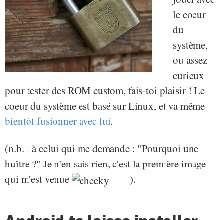
le coeur
du
système,
ou assez
curieux
pour tester des ROM custom, fais-toi plaisir ! Le
coeur du système est basé sur Linux, et va même
bientôt fusionner avec lui
.
(n.b. : à celui qui me demande : "Pourquoi une
huître ?" Je n'en sais rien, c'est la première image
qui m'est venue
).