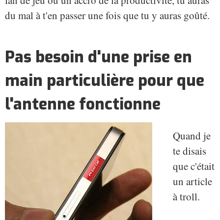
fan de jeu ou un accro de la productivité, tu auras
du mal à t'en passer une fois que tu y auras goûté.
Pas besoin d'une prise en
main particulière pour que
l'antenne fonctionne
Quand je
te disais
que c'était
un article
à troll.