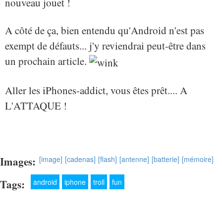
nouveau jouet !
A côté de ça, bien entendu qu'Android n'est pas
exempt de défauts... j'y reviendrai peut-être dans
un prochain article.
Aller les iPhones-addict, vous êtes prêt.... A
L'ATTAQUE !
Images:
[image]
[cadenas]
[flash]
[antenne]
[batterie]
[mémoire]
Tags:
android
iphone
troll
fun