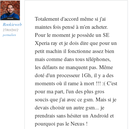
Totalement d'accord même si j'ai
Rookieweb
maintes fois pensé à m'en acheter.
27/03/2012
Pour le moment je possède un SE
permalien
Xperia ray et je dois dire que pour un
petit machin il fonctionne assez bien
mais comme dans tous téléphones,
les défauts ne manquent pas. Même
doté d'un processeur 1Gh, il y a des
moments où il rame à mort !!! :( C'est
pour ma part, l'un des plus gros
soucis que j'ai avec ce gsm. Mais si je
devais choisir un autre gsm... je
prendrais sans hésiter un Android et
pourquoi pas le Nexus !