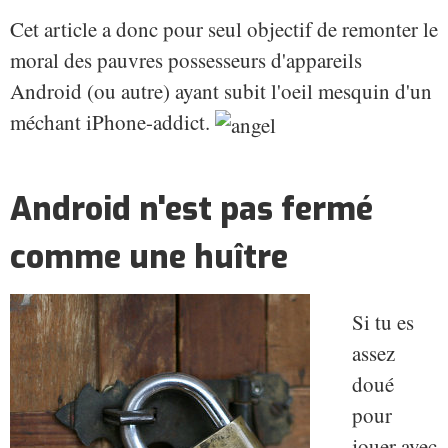
Cet article a donc pour seul objectif de remonter le
moral des pauvres possesseurs d'appareils
Android (ou autre) ayant subit l'oeil mesquin d'un
méchant iPhone-addict.
Android n'est pas fermé
comme une huître
Si tu es
assez
doué
pour
jouer avec