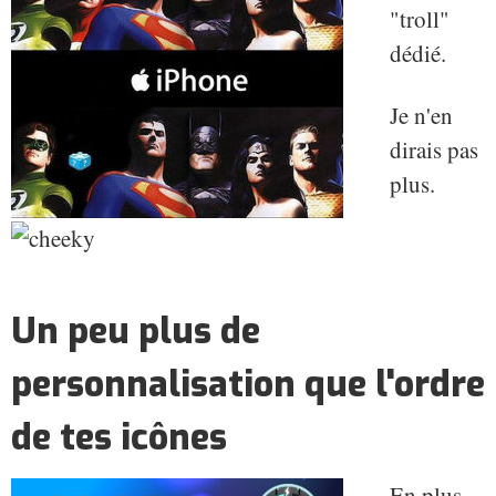
"troll"
dédié.
Je n'en
dirais pas
plus.
Un peu plus de
personnalisation que l'ordre
de tes icônes
En plus