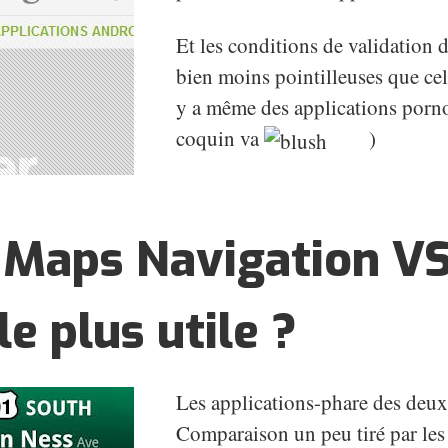
Et les conditions de validation 
bien moins pointilleuses que cel
y a même des applications porno 
coquin va
)
Maps Navigation VS 
le plus utile ?
Les applications-phare des deux
Comparaison un peu tiré par les