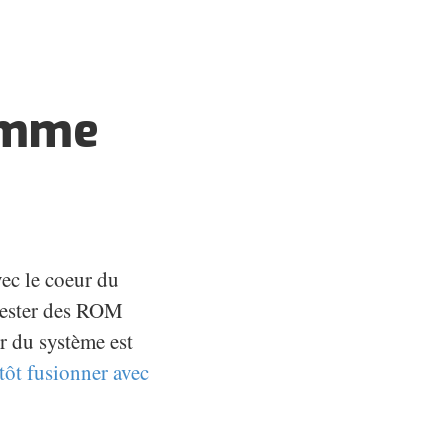
comme
vec le coeur du
 tester des ROM
ur du système est
tôt fusionner avec