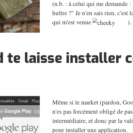
(n.b. : à celui qui me demande 
huître ?" Je n'en sais rien, c'est
qui m'est venue
).
 te laisse installer 
x
Même si le market (pardon, Goog
n'es pas forcément obligé de pas
intermédiaire, et donc par la va
pour installer une application.