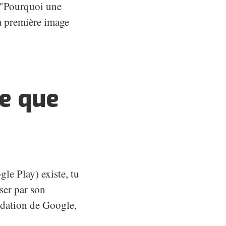
: "Pourquoi une
 la première image
ce que
le Play) existe, tu
ser par son
lidation de Google,