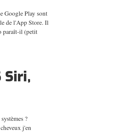
de Google Play sont
le de l'App Store. Il
paraît-il (petit
Siri,
 systèmes ?
 cheveux j'en