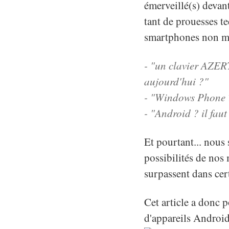
émerveillé(s) devant
tant de prouesses te
smartphones non m
- "un clavier AZERT
aujourd'hui ?"
- "Windows Phone 7
- "Android ? il fau
Et pourtant... nous
possibilités de nos
surpassent dans cert
Cet article a donc 
d'appareils Android