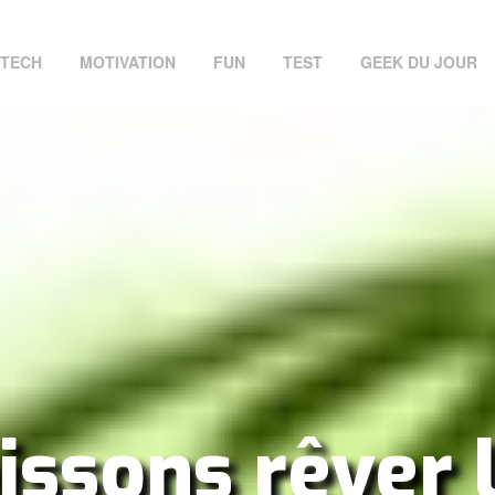
TECH
MOTIVATION
FUN
TEST
GEEK DU JOUR
issons rêver 