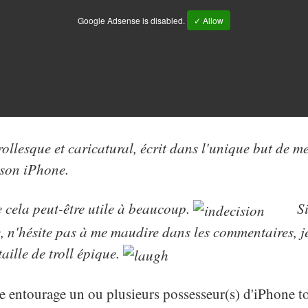
Google Adsense is disabled.
✓ Allow
trollesque et caricatural, écrit dans l'unique but de m
 son iPhone.
e cela peut-être utile à beaucoup.
Si
le, n'hésite pas à me maudire dans les commentaires, j
aille de troll épique.
e entourage un ou plusieurs possesseur(s) d'iPhone t