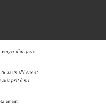
e venger d'un pote
 tu as un iPhone et
e suis prêt à me
otalement