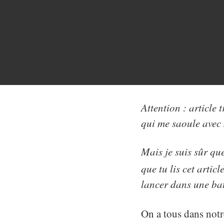
Attention : article 
qui me saoule avec
Mais je suis sûr qu
que tu lis cet artic
lancer dans une bat
On a tous dans notr