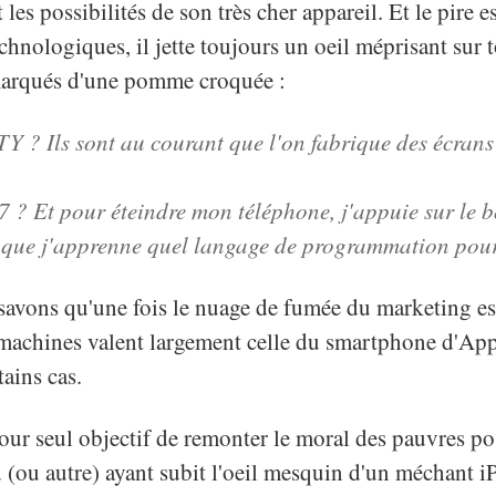
 les possibilités de son très cher appareil. Et le pire e
chnologiques, il jette toujours un oeil méprisant sur t
arqués d'une pomme croquée :
Y ? Ils sont au courant que l'on fabrique des écrans 
 ? Et pour éteindre mon téléphone, j'appuie sur le 
t que j'apprenne quel langage de programmation pour
 savons qu'une fois le nuage de fumée du marketing e
 machines valent largement celle du smartphone d'Appl
ains cas.
pour seul objectif de remonter le moral des pauvres po
 (ou autre) ayant subit l'oeil mesquin d'un méchant i