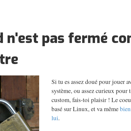
d n'est pas fermé 
tre
Si tu es assez doué pour jouer a
système, ou assez curieux pour
custom, fais-toi plaisir ! Le coe
basé sur Linux, et va même
bien
lui
.