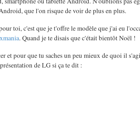
d, smartphone ou tablette Android. N'oublions pas ég
ndroid, que l'on risque de voir de plus en plus.
ur toi, c'est que je t'offre le modèle que j'ai eu l'occ
ixmania
. Quand je te disais que c'était bientôt Noël !
 et pour que tu saches un peu mieux de quoi il s'agit
 présentation de LG si ça te dit :