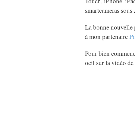
Touch, iPhone, iPa
smartcameras sous A
La bonne nouvelle po
à mon partenaire
P
Pour bien commencer
oeil sur la vidéo de