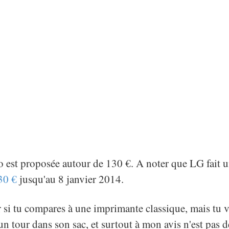
 est proposée autour de 130 €. A noter que LG fait 
30 €
jusqu'au 8 janvier 2014.
r si tu compares à une imprimante classique, mais tu v
'un tour dans son sac, et surtout à mon avis n'est pas