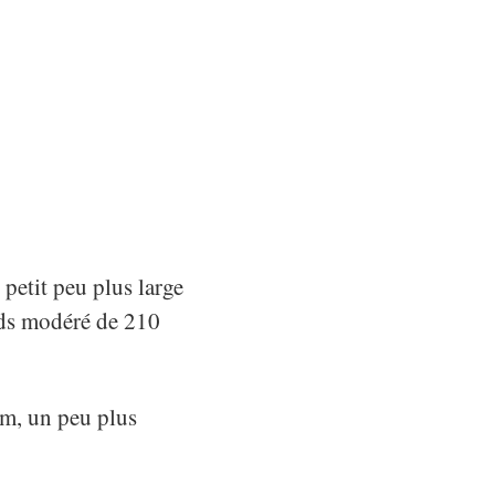
 petit peu plus large
ids modéré de 210
cm, un peu plus