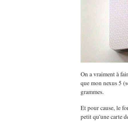
On a vraiment à fair
que mon nexus 5 (so
grammes.
Et pour cause, le f
petit qu'une carte d