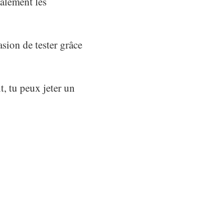
alement les
asion de tester grâce
, tu peux jeter un