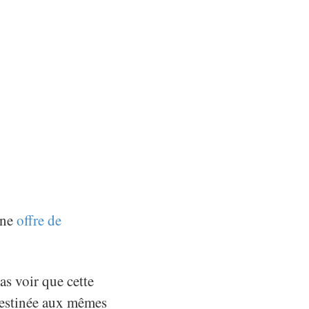
une
offre de
as voir que cette
 destinée aux mêmes