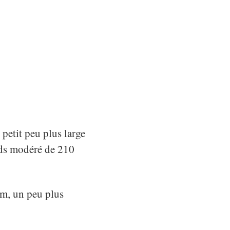
 petit peu plus large
ids modéré de 210
cm, un peu plus