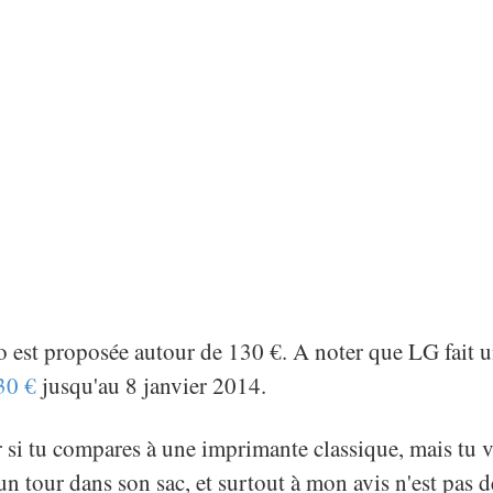
 est proposée autour de 130 €. A noter que LG fait 
30 €
jusqu'au 8 janvier 2014.
r si tu compares à une imprimante classique, mais tu v
'un tour dans son sac, et surtout à mon avis n'est pas