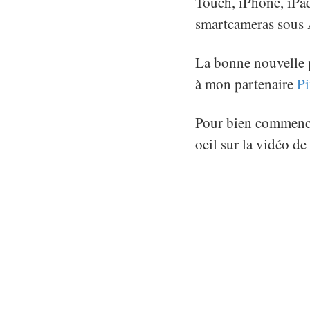
Touch, iPhone, iPa
smartcameras sous A
La bonne nouvelle po
à mon partenaire
P
Pour bien commencer
oeil sur la vidéo de