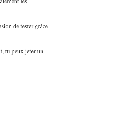
alement les
asion de tester grâce
, tu peux jeter un