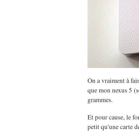
On a vraiment à fair
que mon nexus 5 (so
grammes.
Et pour cause, le f
petit qu'une carte d