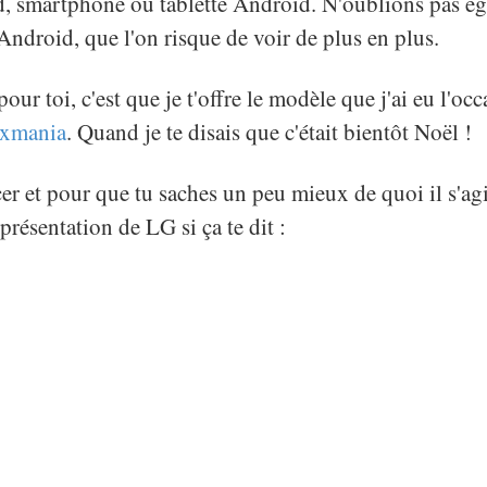
d, smartphone ou tablette Android. N'oublions pas ég
ndroid, que l'on risque de voir de plus en plus.
ur toi, c'est que je t'offre le modèle que j'ai eu l'occ
ixmania
. Quand je te disais que c'était bientôt Noël !
 et pour que tu saches un peu mieux de quoi il s'agit
 présentation de LG si ça te dit :