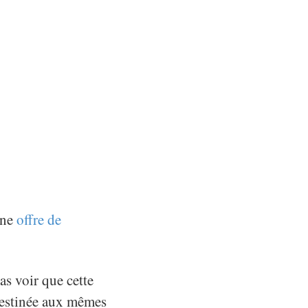
une
offre de
as voir que cette
 destinée aux mêmes