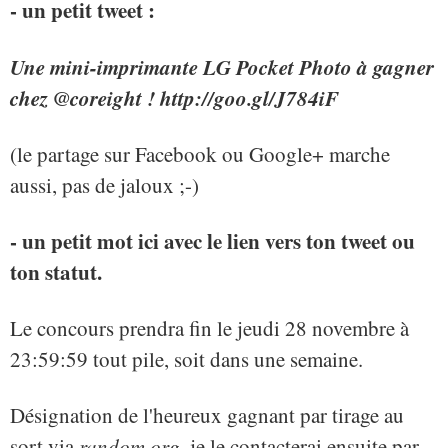
- un petit tweet :
Une mini-imprimante LG Pocket Photo à gagner
chez @coreight ! http://goo.gl/J784iF
(le partage sur Facebook ou Google+ marche
aussi, pas de jaloux ;-)
- un petit mot ici avec le lien vers ton tweet ou
ton statut.
Le concours prendra fin le jeudi 28 novembre à
23:59:59 tout pile, soit dans une semaine.
Désignation de l'heureux gagnant par tirage au
sort via
random.org
, je le contacterai ensuite par