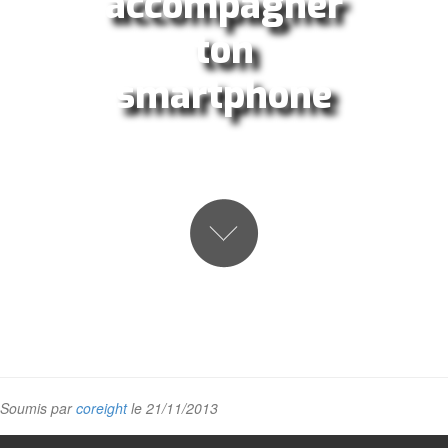
accompagner
ton
smartphone
Soumis par
coreight
le 21/11/2013