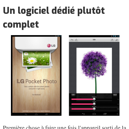
Un logiciel dédié plutôt
complet
Première chose à faire une fois l'appareil sorti de la