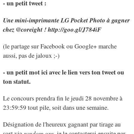
- un petit tweet :
Une mini-imprimante LG Pocket Photo à gagner
chez @coreight ! http://goo.gl/J784iF
(le partage sur Facebook ou Google+ marche
aussi, pas de jaloux ;-)
- un petit mot ici avec le lien vers ton tweet ou
ton statut.
Le concours prendra fin le jeudi 28 novembre à
23:59:59 tout pile, soit dans une semaine.
Désignation de l'heureux gagnant par tirage au
sort via
random.org
, je le contacterai ensuite par