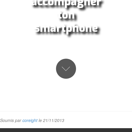
accompagner
ton
smartphone
Soumis par
coreight
le 21/11/2013