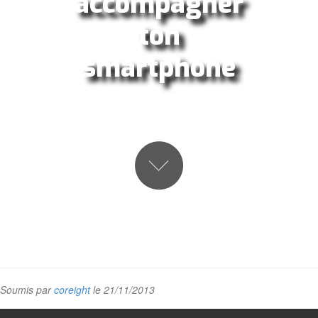
accompagner
ton
smartphone
Soumis par
coreight
le 21/11/2013