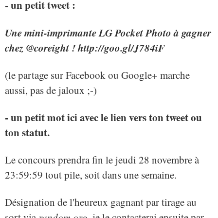
- un petit tweet :
Une mini-imprimante LG Pocket Photo à gagner
chez @coreight ! http://goo.gl/J784iF
(le partage sur Facebook ou Google+ marche
aussi, pas de jaloux ;-)
- un petit mot ici avec le lien vers ton tweet ou
ton statut.
Le concours prendra fin le jeudi 28 novembre à
23:59:59 tout pile, soit dans une semaine.
Désignation de l'heureux gagnant par tirage au
sort via
random.org
, je le contacterai ensuite par